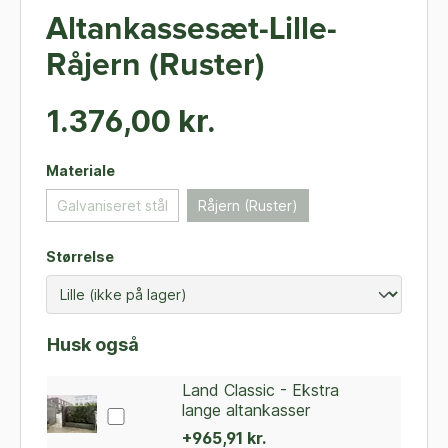
Altankassesæt-Lille-
Råjern (Ruster)
1.376,00 kr.
Materiale
Galvaniseret stål
Råjern (Ruster)
Størrelse
Husk også
Land Classic - Ekstra
lange altankasser
+965,91 kr.