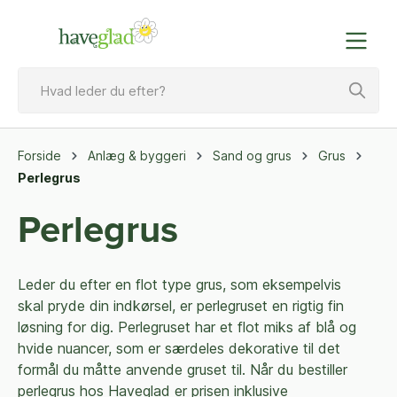
Forside
Anlæg & byggeri
Sand og grus
Grus
Perlegrus
Perlegrus
Leder du efter en flot type grus, som eksempelvis
skal pryde din indkørsel, er perlegruset en rigtig fin
løsning for dig. Perlegruset har et flot miks af blå og
hvide nuancer, som er særdeles dekorative til det
formål du måtte anvende gruset til. Når du bestiller
perlegrus hos Haveglad er prisen inklusive