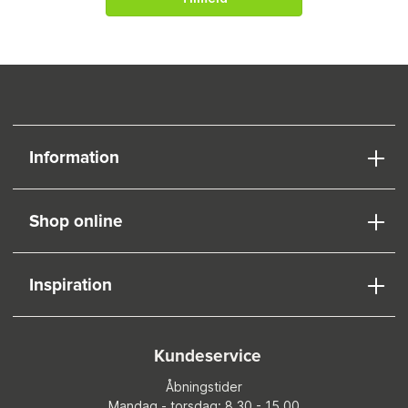
Information
Shop online
Inspiration
Kundeservice
Åbningstider
Mandag - torsdag: 8.30 - 15.00