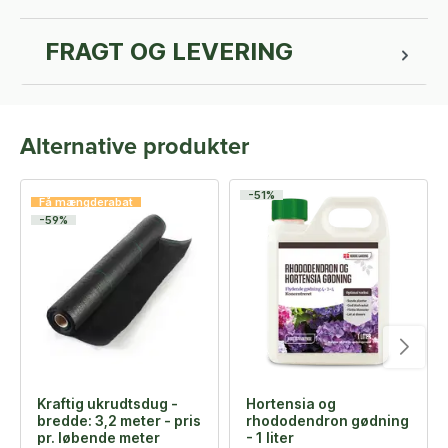
FRAGT OG LEVERING
Alternative produkter
-51%
Få mængderabat
-59%
Kraftig ukrudtsdug -
Hortensia og
bredde: 3,2 meter - pris
rhododendron gødning
pr. løbende meter
- 1 liter