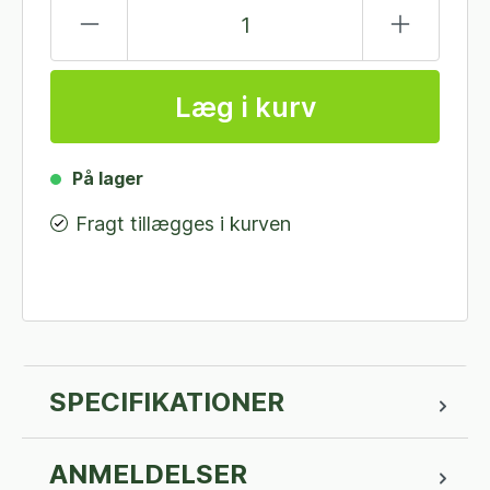
Læg i kurv
På lager
Fragt tillægges i kurven
SPECIFIKATIONER
ANMELDELSER