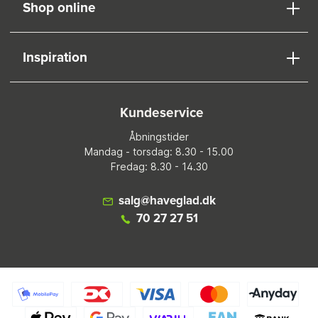
Shop online
Inspiration
Kundeservice
Åbningstider
Mandag - torsdag: 8.30 - 15.00
Fredag: 8.30 - 14.30
salg@haveglad.dk
70 27 27 51