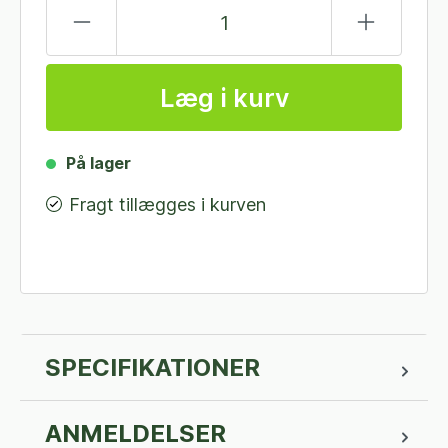
Læg i kurv
På lager
Fragt tillægges i kurven
SPECIFIKATIONER
ANMELDELSER