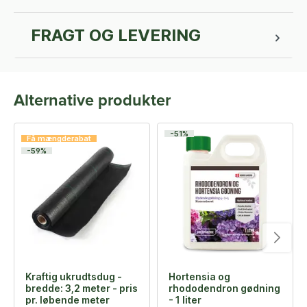
FRAGT OG LEVERING
Alternative produkter
-51%
Få mængderabat
-59%
Kraftig ukrudtsdug -
Hortensia og
bredde: 3,2 meter - pris
rhododendron gødning
pr. løbende meter
- 1 liter