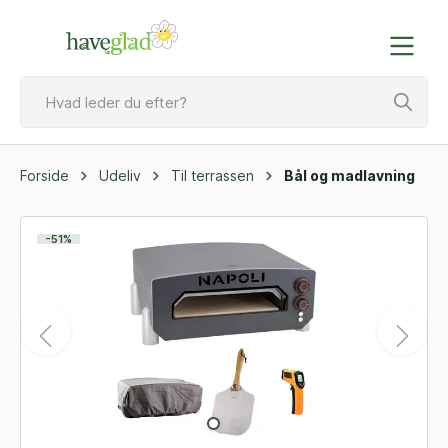
Forside
Udeliv
Til terrassen
Bål og madlavning
-51%