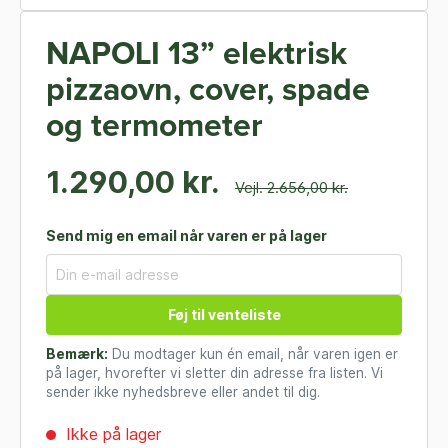
NAPOLI 13” elektrisk
pizzaovn, cover, spade
og termometer
1.290,00 kr.
Vejl. 2.656,00 kr.
Send mig en email når varen er på lager
Føj til venteliste
Bemærk:
Du modtager kun én email, når varen igen er
på lager, hvorefter vi sletter din adresse fra listen. Vi
sender ikke nyhedsbreve eller andet til dig.
Ikke på lager