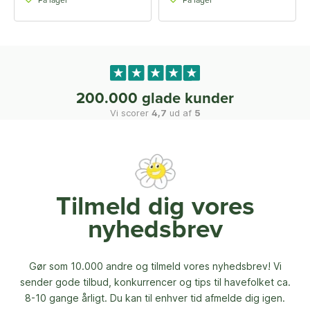
På lager
På lager
200.000 glade kunder
Vi scorer
4,7
ud af
5
Tilmeld dig vores
nyhedsbrev
Gør som 10.000 andre og tilmeld vores nyhedsbrev! Vi
sender gode tilbud, konkurrencer og
tips til havefolket ca.
8-10 gange årligt. Du kan til enhver tid afmelde dig igen.