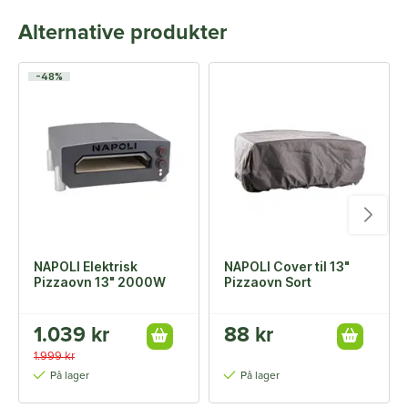
Alternative produkter
-48%
NAPOLI Elektrisk
NAPOLI Cover til 13"
Pizzaovn 13" 2000W
Pizzaovn Sort
1.039 kr
88 kr
1.999 kr
På lager
På lager