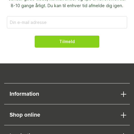
8-10 gange årligt. Du kan til enhver tid afmelde dig igen.
Tilmeld
Information
Shop online