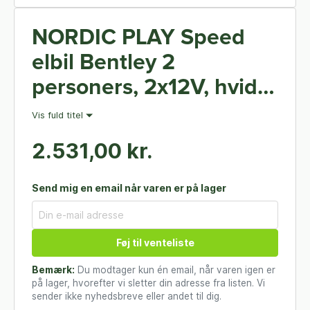
NORDIC PLAY Speed
elbil Bentley 2
personers, 2x12V, hvid,
EVA hjul
Vis fuld titel
2.531,00 kr.
Send mig en email når varen er på lager
Føj til venteliste
Bemærk:
Du modtager kun én email, når varen igen er
på lager, hvorefter vi sletter din adresse fra listen. Vi
sender ikke nyhedsbreve eller andet til dig.