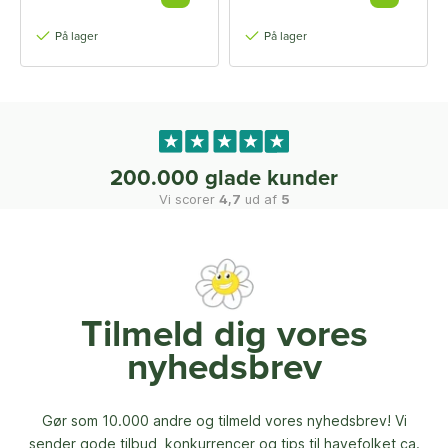
På lager
På lager
200.000 glade kunder
Vi scorer
4,7
ud af
5
Tilmeld dig vores
nyhedsbrev
Gør som 10.000 andre og tilmeld vores nyhedsbrev! Vi
sender gode tilbud, konkurrencer og
tips til havefolket ca.