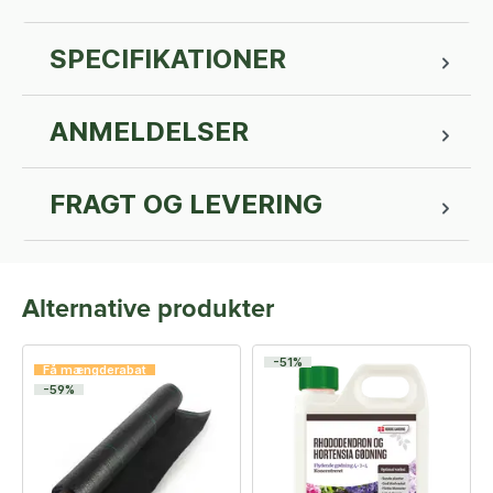
SPECIFIKATIONER
ANMELDELSER
FRAGT OG LEVERING
Alternative produkter
-51%
Få mængderabat
-59%