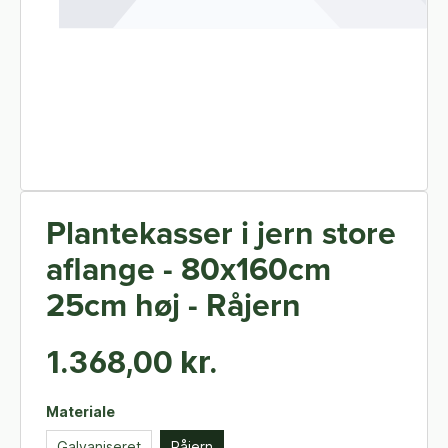
Plantekasser i jern store
aflange - 80x160cm
25cm høj - Råjern
1.368,00 kr.
Materiale
Galvaniseret
Råjern