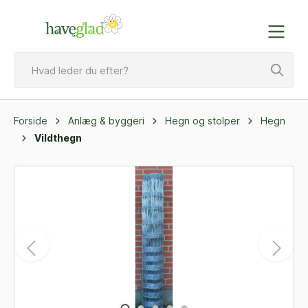
Forside
Anlæg & byggeri
Hegn og stolper
Hegn
Vildthegn