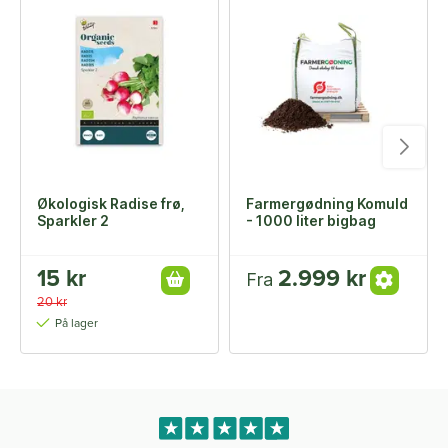
Økologisk Radise frø,
Farmergødning Komuld
Sparkler 2
- 1000 liter bigbag
15 kr
2.999 kr
Fra
20 kr
På lager