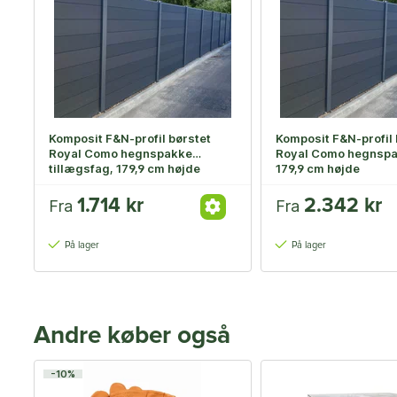
Komposit F&N-profil børstet
Komposit F&N-profil 
Royal Como hegnspakke
Royal Como hegnspak
tillægsfag, 179,9 cm højde
179,9 cm højde
1.714 kr
2.342 kr
Fra
Fra
På lager
På lager
Andre køber også
-10%