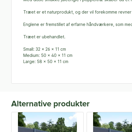
Træet er et naturprodukt, og der vil forekomme revner i
Englene er fremstillet af erfarne håndværkere, som med 
Træet er ubehandlet.
Small: 32 x 26 x 11 cm
Medium: 50 x 40 x 11 cm
Large: 58 x 50 x 11 cm
Alternative produkter