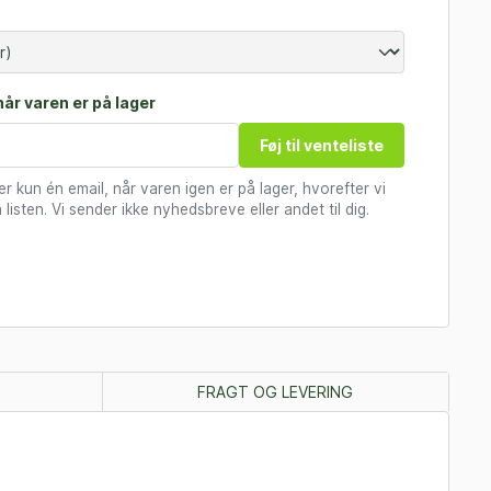
år varen er på lager
Føj til venteliste
 kun én email, når varen igen er på lager, hvorefter vi
 listen. Vi sender ikke nyhedsbreve eller andet til dig.
FRAGT OG LEVERING