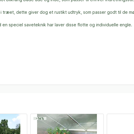
 træet, dette giver dog et rustikt udtryk, som passer godt til de m
en speciel saveteknik har laver disse flotte og individuelle engle.
-16%