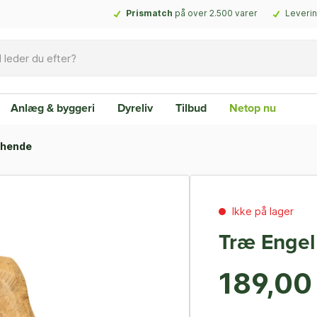
Prismatch
på over 2.500 varer
Leverin
Anlæg & byggeri
Dyreliv
Tilbud
Netop nu
l hende
Ikke på lager
Træ Engel
189,00 