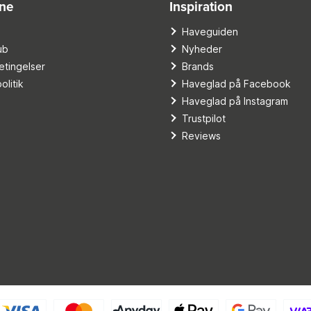
ine
Inspiration
o
Haveguiden
ub
Nyheder
tingelser
Brands
olitik
Haveglad på Facebook
Haveglad på Instagram
Trustpilot
Reviews