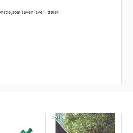
ønstre,som saven laver i træet.
-22%