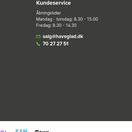
Kundeservice
Åbningstider
Mandag - torsdag: 8.30 - 15.00
Fredag: 8.30 - 14.30
salg@haveglad.dk
70 27 27 51