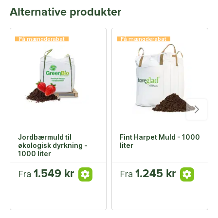
Alternative produkter
Få mængderabat
Få mængderabat
Jordbærmuld til
Fint Harpet Muld - 1000
økologisk dyrkning -
liter
1000 liter
1.549 kr
1.245 kr
Fra
Fra