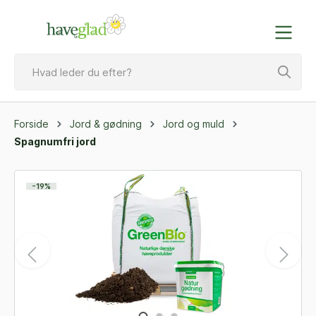
Forside
Jord & gødning
Jord og muld
Spagnumfri jord
-19%