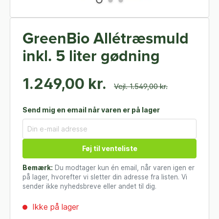
GreenBio Allétræsmuld
inkl. 5 liter gødning
1.249,00 kr.
Vejl. 1.549,00 kr.
Send mig en email når varen er på lager
Føj til venteliste
Bemærk:
Du modtager kun én email, når varen igen er
på lager, hvorefter vi sletter din adresse fra listen. Vi
sender ikke nyhedsbreve eller andet til dig.
Ikke på lager