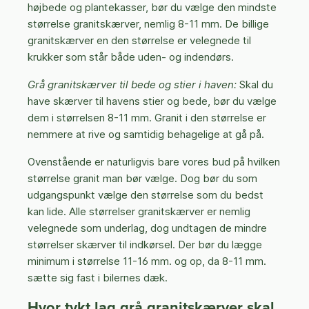
højbede og plantekasser, bør du vælge den mindste
størrelse granitskærver, nemlig 8-11 mm. De billige
granitskærver en den størrelse er velegnede til
krukker som står både uden- og indendørs.
Grå granitskærver til bede og stier i haven:
Skal du
have skærver til havens stier og bede, bør du vælge
dem i størrelsen 8-11 mm. Granit i den størrelse er
nemmere at rive og samtidig behagelige at gå på.
Ovenstående er naturligvis bare vores bud på hvilken
størrelse granit man bør vælge. Dog bør du som
udgangspunkt vælge den størrelse som du bedst
kan lide. Alle størrelser granitskærver er nemlig
velegnede som underlag, dog undtagen de mindre
størrelser skærver til indkørsel. Der bør du lægge
minimum i størrelse 11-16 mm. og op, da 8-11 mm.
sætte sig fast i bilernes dæk.
Hvor tykt lag grå granitskærver skal