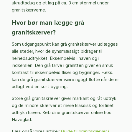
ukrudtsdug og et lag på ca. 3 cm stenmel under
granitskærverne.
Hvor bør man lægge grå
granitskærver?
Som udgangspunkt kan grå granitskærver udlægges
alle steder, hvor de synsmæssigt bidrager til
helhedsudtrykket. Eksempelvis i haven og i
indkørslen. Den grå farve i granitten giver en smuk
kontrast til eksempelvis fliser og bygninger. F.eks.
kan de grå granitskærver være rigtigt flotte når de er
udlagt ved en sort bygning.
Store grå granitskræver giver markant og råt udtryk,
og de mindre skærver et mere klassisk og forfinet
udtryk i haven. Køb dine granitskærver online hos
Haveglad.
Læs også vores artikel:
Guide til granitskærver i