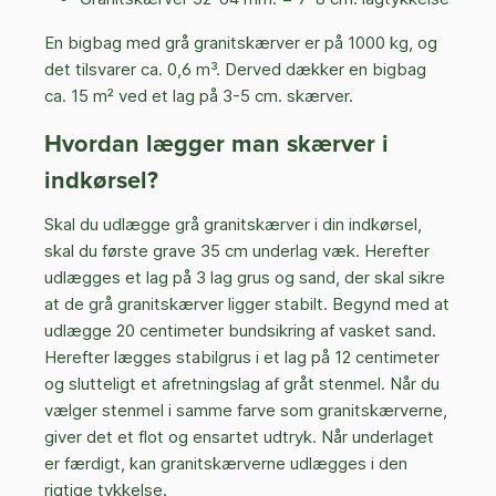
En bigbag med grå granitskærver er på 1000 kg, og
det tilsvarer ca. 0,6 m³. Derved dækker en bigbag
ca. 15 m² ved et lag på 3-5 cm. skærver.
Hvordan lægger man skærver i
indkørsel?
Skal du udlægge grå granitskærver i din indkørsel,
skal du første grave 35 cm underlag væk. Herefter
udlægges et lag på 3 lag grus og sand, der skal sikre
at de grå granitskærver ligger stabilt. Begynd med at
udlægge 20 centimeter bundsikring af vasket sand.
Herefter lægges stabilgrus i et lag på 12 centimeter
og slutteligt et afretningslag af gråt stenmel. Når du
vælger stenmel i samme farve som granitskærverne,
giver det et flot og ensartet udtryk. Når underlaget
er færdigt, kan granitskærverne udlægges i den
rigtige tykkelse.