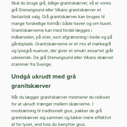
Skal du bruge grå, billige granitskærver, så er vores
grå Stenungsund eller Vikans granitskærver et
fantastisk valg. Grå granitskærver kan bruges til
mange forskellige formål i både haven og om huset.
Granitskærverne kan med fordel lægges i
indkørselen, på stier, som afgrænsning i bede og på
gårdsplads. Granitskærverne er et mix af mørkegrå
og lysegrå nuancer, der giver et smukt ensartet gråt
udseende. De grå Stenungsund eller Vikans skærver
stammer fra Sverige.
Undgå ukrudt med grå
granitskærver
Når du lægger granitskærver minimerer du risikoen
for at ukrudt trænger mellem skærverne. I
modsætning til traditionelt grus, pakker de grå
granitskærver sig sammen og lukker mere effektivt
af for lyset, end hvis du benytter grus.