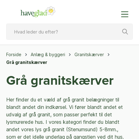
Forside
Anlæg & byggeri
Granitskærver
Grå granitskærver
Grå granitskærver
Her finder du et væld af grå granit belægninger til
blandt andet din indkørsel. Vi fører blandt andet et
udvalg af grå granit, som passer perfekt til det
lysmurerede hus. I vores kategori finder du blandt
andet vores lys grå granit (Stenumsund) 5-8mm.,
som er det idelle underlag på gangstien ved dit hus.