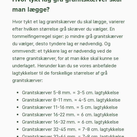
man lægge?
Hvor tykt et lag granitskærver du skal lægge, varierer
efter hvilken størrelse grå skræver du vælger. En
tommelfingerregel siger: jo mindre grå granitskærver
du vælger, desto tyndere lag er nødvendig. Og
ommvendt: et tykkere lag er nødvendig ved de
større granitskærver, for at man ikke skal kunne se
underlaget. Herunder kan du se vores anbefalede
lagtykkelser til de forskellige størrelser af grå
granitskærver:
Granitskærver 5-8 mm. = 3-5 cm. lagtykkelse
Granitskærver 8-11 mm. = 4-5 cm. lagtykkelse
Granitskærver 11-16 mm. = 5 cm. lagtykkelse
Granitskærver 16-22 mm. = 6 cm. lagtykkelse
Granitskærver 16-32 mm. = 6 cm. lagtykkelse
Granitskærver 32-45 mm. = 7-8 cm. lagtykkelse
Granitskærver 32-64 mm. = 7-8 cm. lagtykkelse