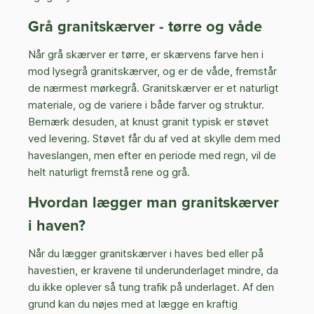
Grå granitskærver - tørre og våde
Når grå skærver er tørre, er skærvens farve hen i
mod lysegrå granitskærver, og er de våde, fremstår
de nærmest mørkegrå. Granitskærver er et naturligt
materiale, og de variere i både farver og struktur.
Bemærk desuden, at knust granit typisk er støvet
ved levering. Støvet får du af ved at skylle dem med
haveslangen, men efter en periode med regn, vil de
helt naturligt fremstå rene og grå.
Hvordan lægger man granitskærver
i haven?
Når du lægger granitskærver i haves bed eller på
havestien, er kravene til underunderlaget mindre, da
du ikke oplever så tung trafik på underlaget. Af den
grund kan du nøjes med at lægge en kraftig