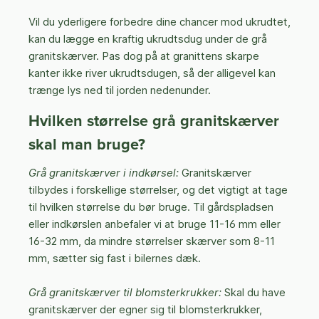
Vil du yderligere forbedre dine chancer mod ukrudtet,
kan du lægge en kraftig ukrudtsdug under de grå
granitskærver. Pas dog på at granittens skarpe
kanter ikke river ukrudtsdugen, så der alligevel kan
trænge lys ned til jorden nedenunder.
Hvilken størrelse grå granitskærver
skal man bruge?
Grå granitskærver i indkørsel:
Granitskærver
tilbydes i forskellige størrelser, og det vigtigt at tage
til hvilken størrelse du bør bruge. Til gårdspladsen
eller indkørslen anbefaler vi at bruge 11-16 mm eller
16-32 mm, da mindre størrelser skærver som 8-11
mm, sætter sig fast i bilernes dæk.
Grå granitskærver til blomsterkrukker:
Skal du have
granitskærver der egner sig til blomsterkrukker,