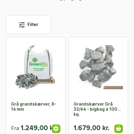
Filter
Grå granitskærver, 8-
Granitskærver Grå
16 mm
32/64 - bigbag á 1000
kg.
1.249,00 kr.
1.679,00 kr.
Fra