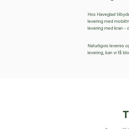
Hos Haveglad tilbyder
levering med mobiltru
levering med kran - 
Naturligvis leveres
levering, kan vi få b
T