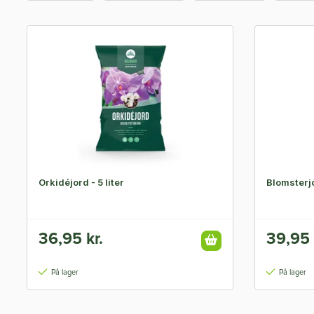
Orkidéjord - 5 liter
Blomsterjo
36,95 kr.
39,95 
På lager
På lager