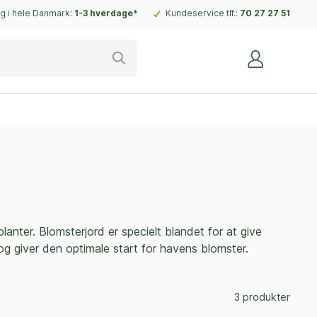
g i hele Danmark:
1-3 hverdage*
Kundeservice tlf.:
70 27 27 51
lanter. Blomsterjord er specielt blandet for at give
 og giver den optimale start for havens blomster.
3 produkter