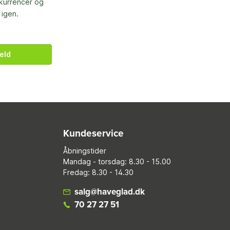
nkurrencer og
 igen.
eld
Kundeservice
Åbningstider
Mandag - torsdag: 8.30 - 15.00
Fredag: 8.30 - 14.30
salg@haveglad.dk
70 27 27 51