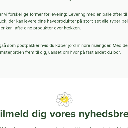
 vi forskellige former for levering: Levering med en palleløfter til
ck, der kan levere dine haveprodukter på stort set alle typer bel
der kan løfte dine produkter over hækken.
 også som postpakker hvis du køber jord mindre mængder. Med d
lomsterjorden frem til dig, uanset om hvor på fastlandet du bor.
ilmeld dig vores nyhedsbr