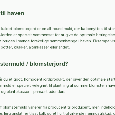
til haven
aldet blomsterjord er en all-round muld, der ka benyttes til stort
 Jorden er specielt sammensat for at give de optimale betingelser
an bruges i mange forskellige sammenhænge i haven. Eksempelvi
 potter, krukker, altankasser eller andet.
stermuld / blomsterjord?
 du et godt, homogent jordprodukt, der giver den optimale start
rmuld er specielt velegnet til plantning af sommerblomster i have
er og plantekasser - primært udendørs.
lomstermuld varierer fra producent til producent, men indehold
, lergranulat, er tilsat kalk og et hurtigtvirkende næringstilskud,