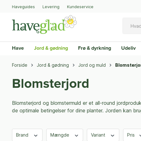
Haveguides
Levering
Kundeservice
Have
Jord & gødning
Frø & dyrkning
Udeliv
Forside
Jord & gødning
Jord og muld
Blomsterjo
Blomsterjord
Blomsterjord og blomstermuld er et all-round jordprodukt 
de optimale betingelser for dine planter. Jorden kan bru
Brand
Mængde
Variant
Pris