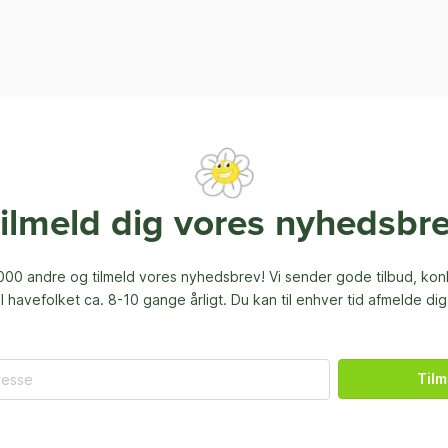
ilmeld dig vores nyhedsbr
00 andre og tilmeld vores nyhedsbrev! Vi sender gode tilbud, ko
til havefolket ca. 8-10 gange årligt. Du kan til enhver tid afmelde dig
Tilm