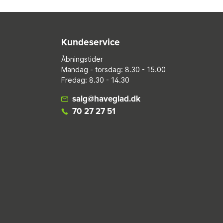
Kundeservice
Åbningstider
Mandag - torsdag: 8.30 - 15.00
Fredag: 8.30 - 14.30
salg@haveglad.dk
70 27 27 51