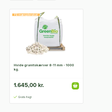
Få mængderabat
Hvide granitskærver 8-11 mm - 1000
kg.
1.645,00 kr.
Gratis fragt