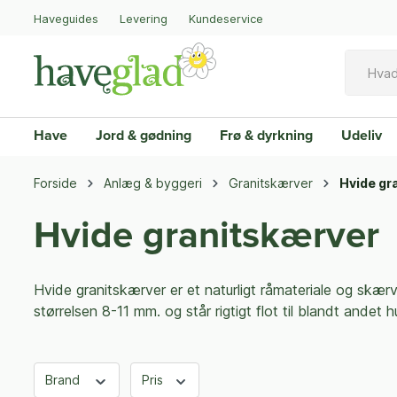
Haveguides
Levering
Kundeservice
Have
Jord & gødning
Frø & dyrkning
Udeliv
Forside
Anlæg & byggeri
Granitskærver
Hvide gr
Hvide granitskærver
Hvide granitskærver er et naturligt råmateriale og skærv
størrelsen 8-11 mm. og står rigtigt flot til blandt ande
Brand
Pris