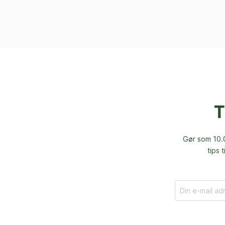
T
Gør som 10.0
tips 