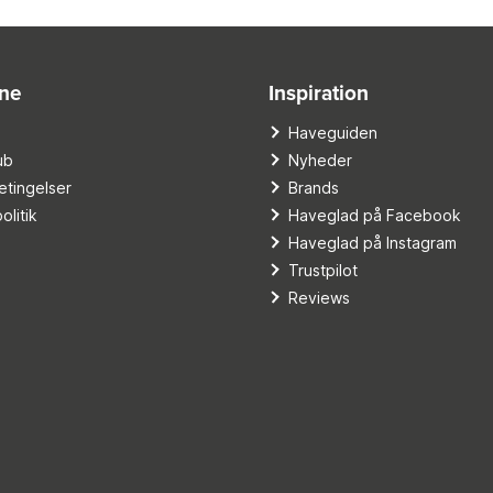
ine
Inspiration
o
Haveguiden
ub
Nyheder
tingelser
Brands
olitik
Haveglad på Facebook
Haveglad på Instagram
Trustpilot
Reviews