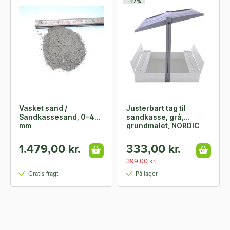
-17%
Vasket sand /
Justerbart tag til
Sandkassesand, 0-4
sandkasse, grå,
mm
grundmalet, NORDIC
PLAY
1.479,00 kr.
333,00 kr.
399,00 kr.
Gratis fragt
På lager