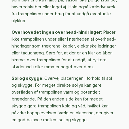
haveredskaber eller legetøj. Hold også kæledyr væk
fra trampolinen under brug for at undgå eventuelle
ulykker.
Overhovedet ingen overhead-hindringer:
Placer
ikke trampolinen under eller i nærheden af overhead-
hindringer som trægrene, kabler, elektriske ledninger
eller tagudhæng. Sørg for, at der er en klar og åben
himmel over trampolinen for at undgå, at ryttere
støder ind i eller rammer noget over dem.
Sol og skygge:
Overvej placeringen i forhold til sol
og skygge. For meget direkte sollys kan gøre
overfladen af trampolinen varm og potentielt
brændende. På den anden side kan for meget
skygge gøre trampolinen kold og våd, hvilket kan
påvirke hopoplevelsen. Vælg en placering, der giver
en god balance mellem sol og skygge.