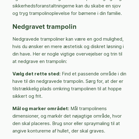
sikkerhedsforanstaltningerne kan du skabe en sjov
og tryg trampolinoplevelse for børnene i din familie.
Nedgravet trampolin
Nedgravede trampoliner kan være en god mulighed,
hvis du ønsker en mere æstetisk og diskret løsning i
din have. Her er nogle vigtige overvejelser og trin til
at nedgrave en trampolin:
Vælg det rette sted:
Find et passende område i din
have til din nedgravede trampolin. Sørg for, at der er
tilstrækkelig plads omkring trampolinen til at hoppe
sikkert og frit.
Mål og marker området:
Mål trampolinens
dimensioner, og markér det nøjagtige område, hvor
den skal placeres. Brug snor eller spraymaling til at
angive konturerne af hullet, der skal graves.