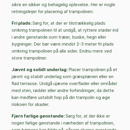
sikre en sikker og behagelig oplevelse. Her er nogle
retningslinjer for placering af trampolinen:
Fri plads:
Sørg for, at der er tilstrækkelig plads
omkring trampolinen til at undgå, at ryttere støder ind
i andre genstande som træer, buske, hegn eller
bygninger. Der bør være mindst 2-3 meter fri plads
omkring trampolinen på alle sider. Endnu mere ved
store trampoliner.
Jævnt og solidt underlag:
Placer trampolinen på et
jævnt og stabilt underlag som græsplænen eller en
flad terrasse. Undgå ujævne overflader eller områder
med sten, rødder eller andre forhindringer, da dette
kan medføre ustabilt hop på din trampolin og øge
risikoen for skader.
Fjern farlige genstande:
Sørg for, at der ikke er
nogen farlige genstande i nærheden af trampolinen,
som børnene kan falde på, såsom skarpe genstande,