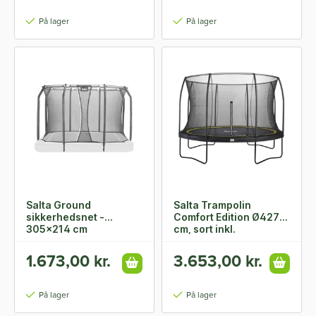
På lager
På lager
Salta Ground
Salta Trampolin
sikkerhedsnet -
Comfort Edition Ø427
305x214 cm
cm, sort inkl.
sikkerhedsnet
1.673,00 kr.
3.653,00 kr.
På lager
På lager