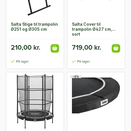
Salta Stige til trampolin
Salta Cover til
Ø251 og Ø305 cm
trampolin Ø427 cm,
sort
210,00 kr.
719,00 kr.
På lager
På lager
-8%