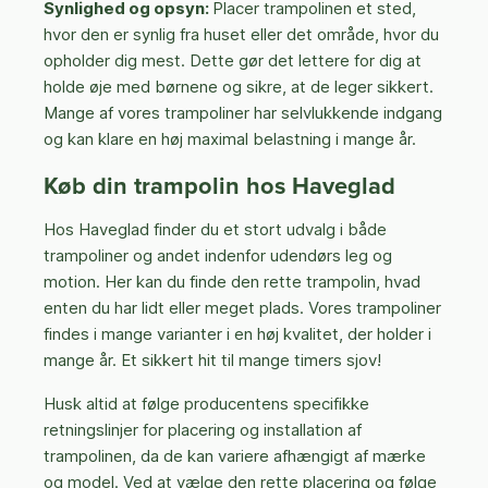
Synlighed og opsyn:
Placer trampolinen et sted,
hvor den er synlig fra huset eller det område, hvor du
opholder dig mest. Dette gør det lettere for dig at
holde øje med børnene og sikre, at de leger sikkert.
Mange af vores trampoliner har selvlukkende indgang
og kan klare en høj maximal belastning i mange år.
Køb din trampolin hos Haveglad
Hos Haveglad finder du et stort udvalg i både
trampoliner og andet indenfor udendørs leg og
motion. Her kan du finde den rette trampolin, hvad
enten du har lidt eller meget plads. Vores trampoliner
findes i mange varianter i en høj kvalitet, der holder i
mange år. Et sikkert hit til mange timers sjov!
Husk altid at følge producentens specifikke
retningslinjer for placering og installation af
trampolinen, da de kan variere afhængigt af mærke
og model. Ved at vælge den rette placering og følge