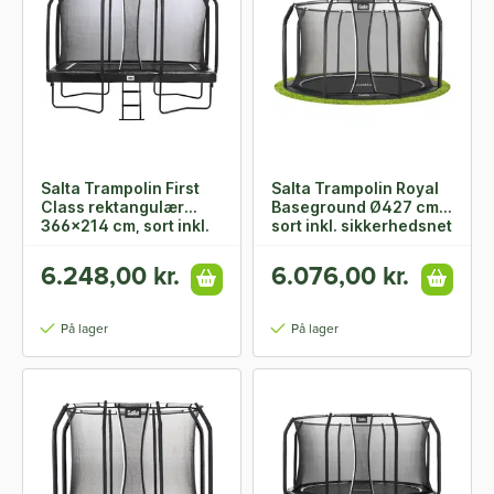
Salta Trampolin First
Salta Trampolin Royal
Class rektangulær
Baseground Ø427 cm,
366x214 cm, sort inkl.
sort inkl. sikkerhedsnet
stige & sikkerhedsnet
6.248,00 kr.
6.076,00 kr.
På lager
På lager