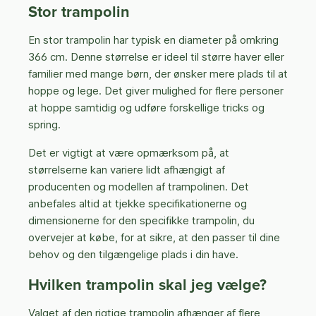
Stor trampolin
En stor trampolin har typisk en diameter på omkring
366 cm. Denne størrelse er ideel til større haver eller
familier med mange børn, der ønsker mere plads til at
hoppe og lege. Det giver mulighed for flere personer
at hoppe samtidig og udføre forskellige tricks og
spring.
Det er vigtigt at være opmærksom på, at
størrelserne kan variere lidt afhængigt af
producenten og modellen af trampolinen. Det
anbefales altid at tjekke specifikationerne og
dimensionerne for den specifikke trampolin, du
overvejer at købe, for at sikre, at den passer til dine
behov og den tilgængelige plads i din have.
Hvilken trampolin skal jeg vælge?
Valget af den rigtige trampolin afhænger af flere