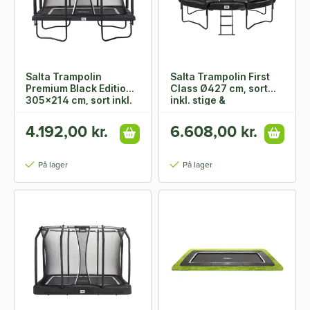
Salta Trampolin
Salta Trampolin First
Premium Black Edition
Class Ø427 cm, sort
305x214 cm, sort inkl.
inkl. stige &
sikkerhedsnet
sikkerhedsnet
4.192,00 kr.
6.608,00 kr.
På lager
På lager