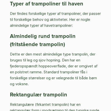
Typer af trampoliner til haven
Der findes forskellige typer af trampoliner, der passer
til forskellige behov og aktiviteter. Her er nogle
almindelige typer af havetrampoliner:
Almindelig rund trampolin
(fritstående trampolin)
Dette er den mest almindelige type trampolin, der
bruges til leg og sjov hopning. Den har en
fjederopspændt hoppeoverflade, der er omgivet af
en polstret ramme. Standard trampoliner fås i
forskellige størrelser og er velegnede til både børn
og voksne.
Rektangulær trampolin
Rektangulære (firkantet trampolin) har en
rektangulær form i modsætning til den typiske runde