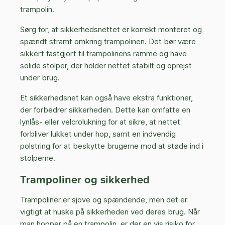
trampolin.
Sørg for, at sikkerhedsnettet er korrekt monteret og
spændt stramt omkring trampolinen. Det bør være
sikkert fastgjort til trampolinens ramme og have
solide stolper, der holder nettet stabilt og oprejst
under brug.
Et sikkerhedsnet kan også have ekstra funktioner,
der forbedrer sikkerheden. Dette kan omfatte en
lynlås- eller velcrolukning for at sikre, at nettet
forbliver lukket under hop, samt en indvendig
polstring for at beskytte brugerne mod at støde ind i
stolperne.
Trampoliner og sikkerhed
Trampoliner er sjove og spændende, men det er
vigtigt at huske på sikkerheden ved deres brug. Når
man hopper på en trampolin, er der en vis risiko for