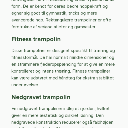
form. De er kendt for deres bedre hoppekraft og
egner sig godt til gymnastik, tricks og mere
avancerede hop. Rektangulære trampoliner er ofte
foretrukne af seriøse atleter og gymnaster.
Fitness trampolin
Disse trampoliner er designet specifikt til træning og
fitnessformål. De har normalt mindre dimensioner og
en strammere fjederopspænding for at give en mere
kontrolleret og intens træning. Fitness trampoliner
kan være udstyret med håndtag for ekstra stabilitet
under øvelser.
Nedgravet trampolin
En nedgravet trampolin er indlejret i jorden, hvilket
giver en mere æstetisk og diskret løsning. Den
nedgravede konstruktion reducerer også faldhøjden