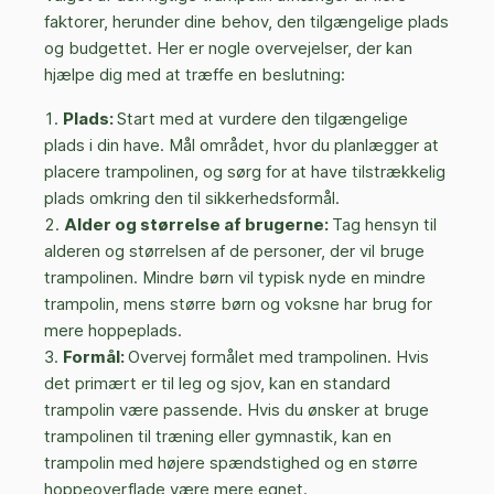
faktorer, herunder dine behov, den tilgængelige plads
og budgettet. Her er nogle overvejelser, der kan
hjælpe dig med at træffe en beslutning:
Plads:
Start med at vurdere den tilgængelige
plads i din have. Mål området, hvor du planlægger at
placere trampolinen, og sørg for at have tilstrækkelig
plads omkring den til sikkerhedsformål.
Alder og størrelse af brugerne:
Tag hensyn til
alderen og størrelsen af de personer, der vil bruge
trampolinen. Mindre børn vil typisk nyde en mindre
trampolin, mens større børn og voksne har brug for
mere hoppeplads.
Formål:
Overvej formålet med trampolinen. Hvis
det primært er til leg og sjov, kan en standard
trampolin være passende. Hvis du ønsker at bruge
trampolinen til træning eller gymnastik, kan en
trampolin med højere spændstighed og en større
hoppeoverflade være mere egnet.