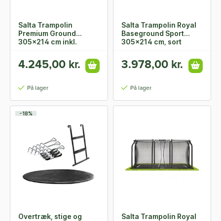
Salta Trampolin
Salta Trampolin Royal
Premium Ground
Baseground Sport
305x214 cm inkl.
305x214 cm, sort
sikkerhedsnet
4.245,00 kr.
3.978,00 kr.
På lager
På lager
-18%
Overtræk, stige og
Salta Trampolin Royal