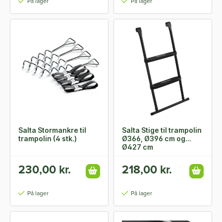
På lager
På lager
Salta Stormankre til
Salta Stige til trampolin
trampolin (4 stk.)
Ø366, Ø396 cm og
Ø427 cm
230,00 kr.
218,00 kr.
På lager
På lager