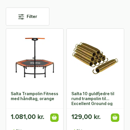
Filter
Salta Trampolin Fitness
Salta 10 guldfjedre til
med håndtag, orange
rund trampolin til
Excellent Ground og
Premium Black Edition
1.081,00 kr.
129,00 kr.