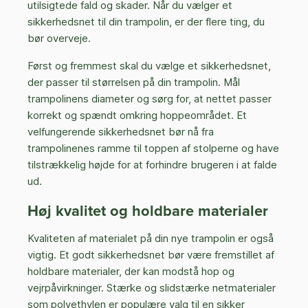
utilsigtede fald og skader. Når du vælger et
sikkerhedsnet til din trampolin, er der flere ting, du
bør overveje.
Først og fremmest skal du vælge et sikkerhedsnet,
der passer til størrelsen på din trampolin. Mål
trampolinens diameter og sørg for, at nettet passer
korrekt og spændt omkring hoppeområdet. Et
velfungerende sikkerhedsnet bør nå fra
trampolinenes ramme til toppen af stolperne og have
tilstrækkelig højde for at forhindre brugeren i at falde
ud.
Høj kvalitet og holdbare materialer
Kvaliteten af materialet på din nye trampolin er også
vigtig. Et godt sikkerhedsnet bør være fremstillet af
holdbare materialer, der kan modstå hop og
vejrpåvirkninger. Stærke og slidstærke netmaterialer
som polyethylen er populære valg til en sikker