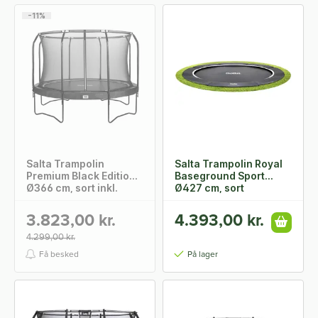
-11%
Salta Trampolin
Salta Trampolin Royal
Premium Black Edition
Baseground Sport
Ø366 cm, sort inkl.
Ø427 cm, sort
sikkerhedsnet
3.823,00 kr.
4.393,00 kr.
4.299,00 kr.
Få besked
På lager