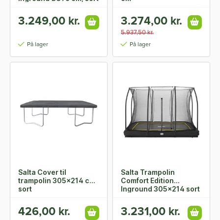
inkl. sikkerhedsnet
3.249,00 kr.
3.274,00 kr.
5.937,50 kr.
På lager
På lager
Salta Cover til
Salta Trampolin
trampolin 305x214 cm,
Comfort Edition
sort
Inground 305x214 sort
inkl. sikkerhedsnet
426,00 kr.
3.231,00 kr.