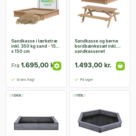
Sandkasse i lærketræ
Sandkasse og børne
inkl. 350 kg sand - 150
bordbænkesæt inkl.
x 150 cm
sandkassenet
1.695,00 kr.
1.493,00 kr.
Fra
Gratis fragt
På lager
-24%
-11%