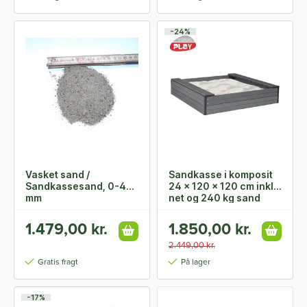
-24%
Vasket sand /
Sandkasse i komposit
Sandkassesand, 0-4
24 x 120 x 120 cm inkl.
mm
net og 240 kg sand
1.479,00 kr.
1.850,00 kr.
2.449,00 kr.
Gratis fragt
På lager
-17%