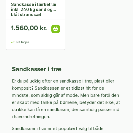
Sandkasse i lærketræ
inkl. 240 kg sand og
blåt strandsæt
1.560,00 kr.
På lager
Sandkasser i træ
Er du på udkig efter en sandkasse i træ, plast eller
komposit? Sandkassen er et tidløst hit for de
mindste, som aldrig går af mode. Men bare fordi den
er skabt med tanke på børnene, betyder det ikke, at
du ikke kan få en sandkasse, der samtidig passer ind
i haveindretningen.
Sandkasser i træ er et populært valg til både