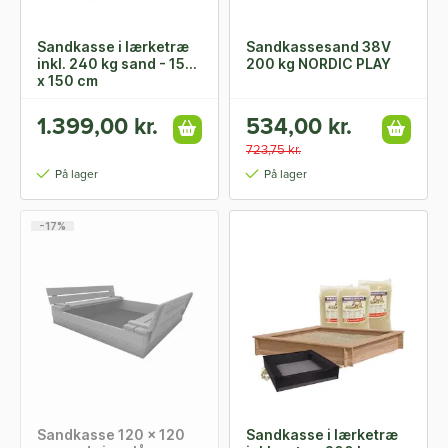
Sandkasse i lærketræ
Sandkassesand 38V
inkl. 240 kg sand - 150
200 kg NORDIC PLAY
x 150 cm
1.399,00 kr.
534,00 kr.
723,75 kr.
På lager
På lager
-17%
Sandkasse 120 x 120
Sandkasse i lærketræ