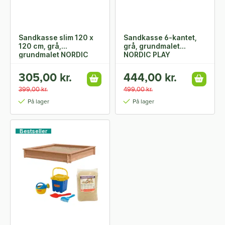
Sandkasse slim 120 x
Sandkasse 6-kantet,
120 cm, grå,
grå, grundmalet
grundmalet NORDIC
NORDIC PLAY
PLAY
305,00 kr.
444,00 kr.
399,00 kr.
499,00 kr.
På lager
På lager
Bestseller