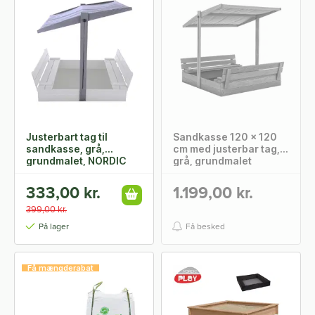
Justerbart tag til
Sandkasse 120 x 120
sandkasse, grå,
cm med justerbar tag,
grundmalet, NORDIC
grå, grundmalet
PLAY
NORDIC PLAY
333,00 kr.
1.199,00 kr.
399,00 kr.
På lager
Få besked
Få mængderabat