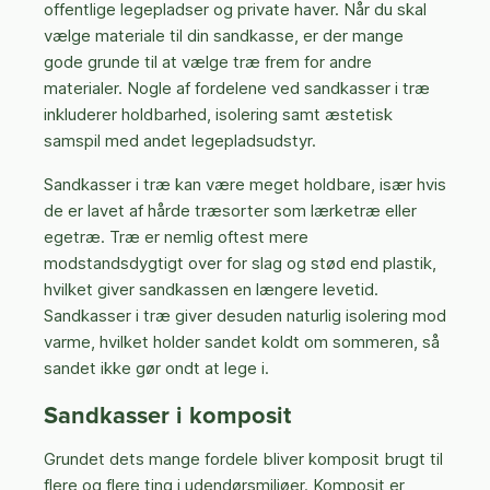
offentlige legepladser og private haver. Når du skal
vælge materiale til din sandkasse, er der mange
gode grunde til at vælge træ frem for andre
materialer. Nogle af fordelene ved sandkasser i træ
inkluderer holdbarhed, isolering samt æstetisk
samspil med andet legepladsudstyr.
Sandkasser i træ kan være meget holdbare, især hvis
de er lavet af hårde træsorter som lærketræ eller
egetræ. Træ er nemlig oftest mere
modstandsdygtigt over for slag og stød end plastik,
hvilket giver sandkassen en længere levetid.
Sandkasser i træ giver desuden naturlig isolering mod
varme, hvilket holder sandet koldt om sommeren, så
sandet ikke gør ondt at lege i.
Sandkasser i komposit
Grundet dets mange fordele bliver komposit brugt til
flere og flere ting i udendørsmiljøer. Komposit er