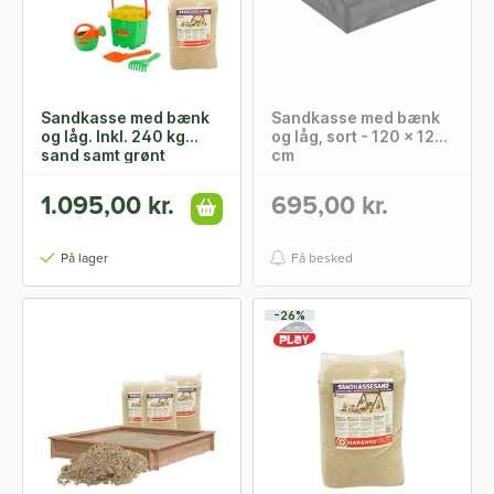
Sandkasse med bænk
Sandkasse med bænk
og låg. Inkl. 240 kg
og låg, sort - 120 x 120
sand samt grønt
cm
strandsæt
1.095,00 kr.
695,00 kr.
På lager
Få besked
-26%