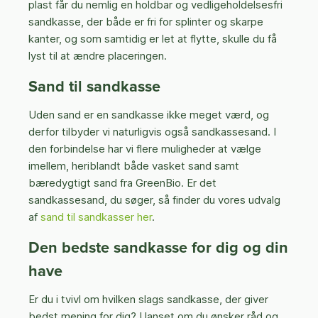
plast får du nemlig en holdbar og vedligeholdelsesfri
sandkasse, der både er fri for splinter og skarpe
kanter, og som samtidig er let at flytte, skulle du få
lyst til at ændre placeringen.
Sand til sandkasse
Uden sand er en sandkasse ikke meget værd, og
derfor tilbyder vi naturligvis også sandkassesand. I
den forbindelse har vi flere muligheder at vælge
imellem, heriblandt både vasket sand samt
bæredygtigt sand fra GreenBio. Er det
sandkassesand, du søger, så finder du vores udvalg
af
sand til sandkasser her
.
Den bedste sandkasse for dig og din
have
Er du i tvivl om hvilken slags sandkasse, der giver
bedst mening for dig? Uanset om du ønsker råd og