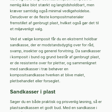
nemlig ikke blot stærkt og langtidsholdbart, men
kræver samtidig også minimal vedligeholdelse.
Derudover er de fleste kompositmaterialer
fremstillet af genbrugt plast, hvilket også gør det til
et miljøvenligt valg.
Ved at vælge komposit får du en ekstremt holdbar
sandkasse, der er modstandsdygtig over for råd,
svamp, insekter og generel forvitring. Da sandkasser
i komposit i bund og grund består af genbrugt plast,
er de resistente over for pletter, og sammenlignet
med sandkasser i træ behøver en
kompositsandkasse hverken at blive malet,
pletbehandlet eller forseglet.
Sandkasser i plast
Søger du en både praktisk og prisvenlig løsning, så er
plastsandkassen et godt bud. Med en sandkasse i