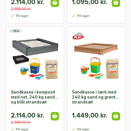
2.114,00 kr.
1.095,00 kr.
2.499,00 kr.
På lager
På lager
-15%
Sandkasse i komposit
Sandkasse i lærk med
med net, 240 kg sand
240 kg sand og grønt
og blåt strandsæt
strandsæt
2.114,00 kr.
1.449,00 kr.
2.499,00 kr.
På lager
På lager