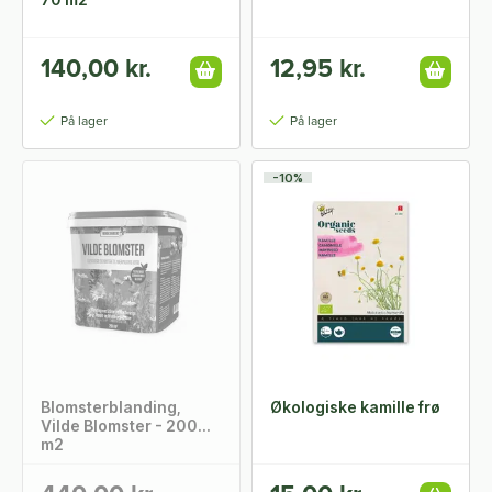
140,00 kr.
12,95 kr.
På lager
På lager
-10%
Blomsterblanding,
Økologiske kamille frø
Vilde Blomster - 200
m2