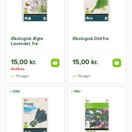
Økologisk Ægte
Økologisk Dild frø
Lavendel, frø
15,00 kr.
15,00 kr.
16,95 kr.
På lager
På lager
-21%
-9%