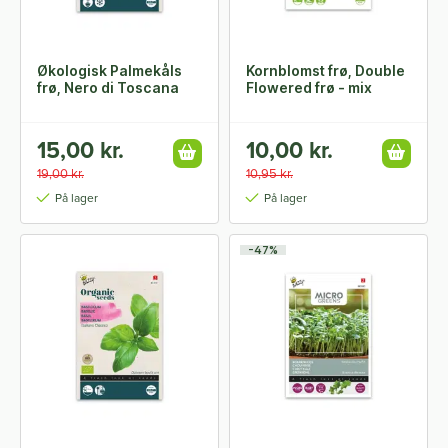
Økologisk Palmekåls
Kornblomst frø, Double
frø, Nero di Toscana
Flowered frø - mix
15,00 kr.
10,00 kr.
19,00 kr.
10,95 kr.
På lager
På lager
-47%