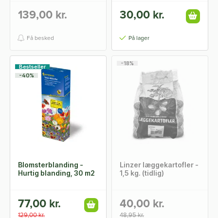
139,00 kr.
30,00 kr.
Få besked
På lager
-18%
Bestseller
-40%
Blomsterblanding -
Linzer læggekartofler -
Hurtig blanding, 30 m2
1,5 kg. (tidlig)
77,00 kr.
40,00 kr.
129,00 kr.
48,95 kr.