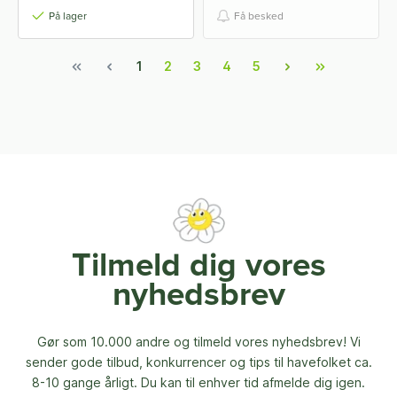
På lager
Få besked
1
2
3
4
5
Tilmeld dig vores
nyhedsbrev
Gør som 10.000 andre og tilmeld vores nyhedsbrev! Vi
sender gode tilbud, konkurrencer og
tips til havefolket ca.
8-10 gange årligt. Du kan til enhver tid afmelde dig igen.