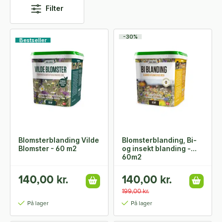
Filter
-30%
Bestseller
Blomsterblanding Vilde
Blomsterblanding, Bi-
Blomster - 60 m2
og insekt blanding -
60m2
140,00 kr.
140,00 kr.
199,00 kr.
På lager
På lager