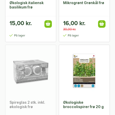
Økologisk italiensk
Mikrogrønt Grønkål frø
basilikum frø
15,00 kr.
16,00 kr.
30,00 kr.
På lager
På lager
Spireglas 2 stk. inkl.
Økologiske
økologisk frø
broccolispirer frø 20 g