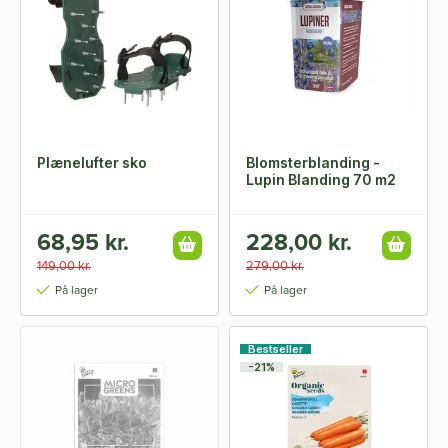
Plænelufter sko
Blomsterblanding -
Lupin Blanding 70 m2
68,95 kr.
228,00 kr.
149,00 kr.
279,00 kr.
På lager
På lager
Bestseller
-21%