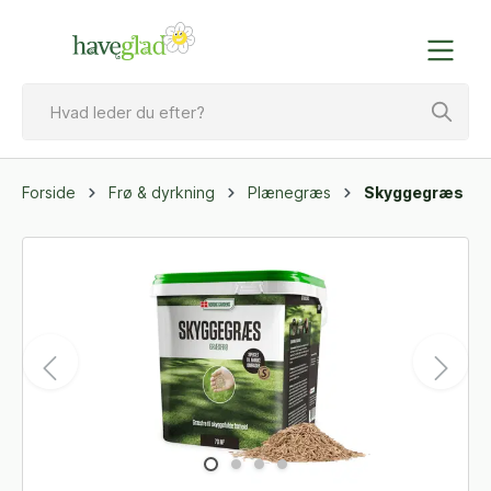
Forside
Frø & dyrkning
Plænegræs
Skyggegræs