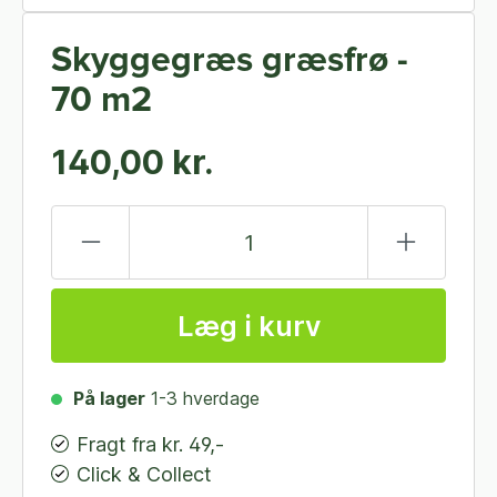
Skyggegræs græsfrø -
70 m2
140,00 kr.
Læg i kurv
På lager
1-3 hverdage
Fragt fra kr. 49,-
Click & Collect