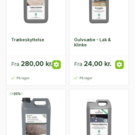
Træbeskyttelse
Gulvsæbe - Lak &
klinke
280,00 kr.
24,00 kr.
Fra
Fra
På lager
På lager
-25%