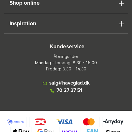
Shop online
Inspiration
Kundeservice
Åbningstider
Mandag - torsdag: 8.30 - 15.00
Fredag: 8.30 - 14.30
salg@haveglad.dk
70 27 27 51