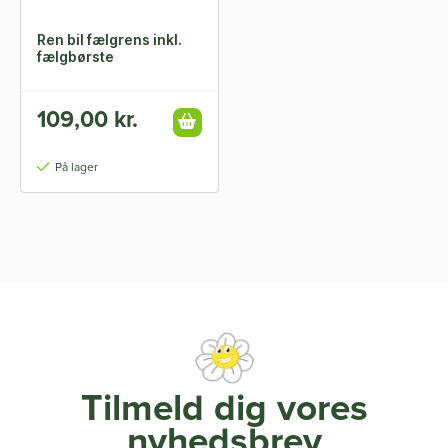
Ren bil fælgrens inkl.
fælgbørste
109,00 kr.
På lager
Tilmeld dig vores
nyhedsbrev