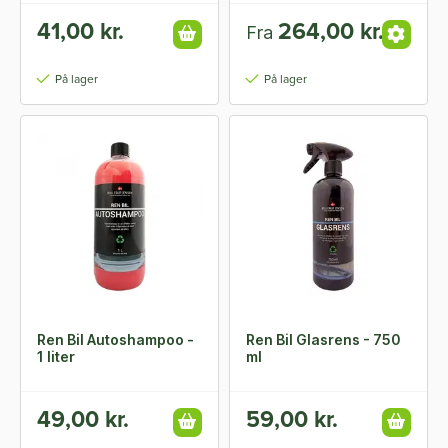
41,00 kr.
264,00 kr.
Fra
På lager
På lager
Ren Bil Autoshampoo -
Ren Bil Glasrens - 750
1 liter
ml
49,00 kr.
59,00 kr.