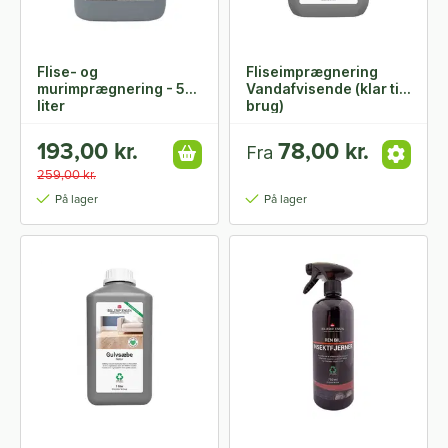
Flise- og
Fliseimprægnering
murimprægnering - 5
Vandafvisende (klar til
liter
brug)
193,00 kr.
78,00 kr.
Fra
259,00 kr.
På lager
På lager