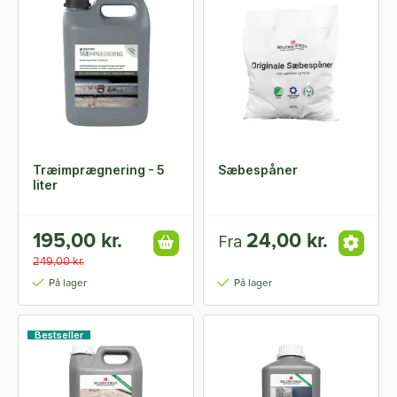
Træimprægnering - 5
Sæbespåner
liter
195,00 kr.
24,00 kr.
Fra
249,00 kr.
På lager
På lager
Bestseller