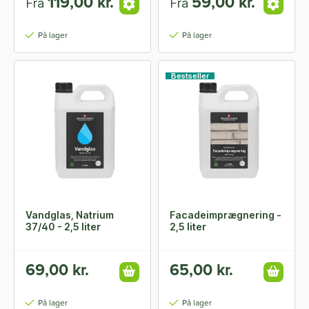
119,00 kr.
59,00 kr.
Fra
Fra
På lager
På lager
Bestseller
Vandglas, Natrium
Facadeimprægnering -
37/40 - 2,5 liter
2,5 liter
69,00 kr.
65,00 kr.
På lager
På lager