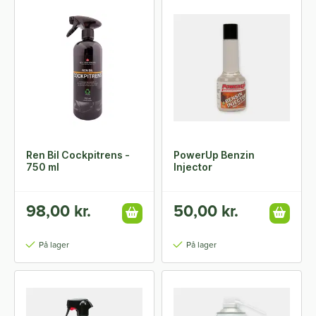
Ren Bil Cockpitrens -
PowerUp Benzin
750 ml
Injector
98,00 kr.
50,00 kr.
På lager
På lager