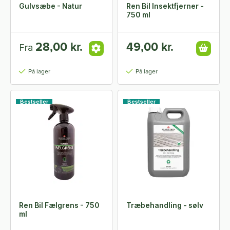
Gulvsæbe - Natur
Ren Bil Insektfjerner -
750 ml
28,00 kr.
49,00 kr.
Fra
På lager
På lager
Bestseller
Bestseller
Ren Bil Fælgrens - 750
Træbehandling - sølv
ml