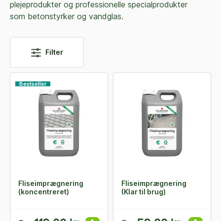
plejeprodukter og professionelle specialprodukter
som betonstyrker og vandglas.
Filter
Bestseller
Fliseimprægnering
Fliseimprægnering
(koncentreret)
(Klar til brug)