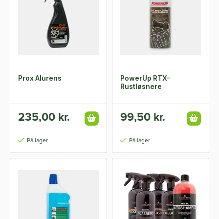
Prox Alurens
PowerUp RTX-
Rustløsnere
235,00 kr.
99,50 kr.
På lager
På lager