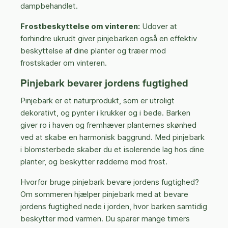
dampbehandlet.
Frostbeskyttelse om vinteren:
Udover at
forhindre ukrudt giver pinjebarken også en effektiv
beskyttelse af dine planter og træer mod
frostskader om vinteren.
Pinjebark bevarer jordens fugtighed
Pinjebark er et naturprodukt, som er utroligt
dekorativt, og pynter i krukker og i bede. Barken
giver ro i haven og fremhæver planternes skønhed
ved at skabe en harmonisk baggrund. Med pinjebark
i blomsterbede skaber du et isolerende lag hos dine
planter, og beskytter rødderne mod frost.
Hvorfor bruge pinjebark bevare jordens fugtighed?
Om sommeren hjælper pinjebark med at bevare
jordens fugtighed nede i jorden, hvor barken samtidig
beskytter mod varmen. Du sparer mange timers