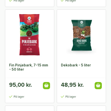
På lager
På lager
Fin Pinjebark, 7-15 mm
Dekobark - 5 liter
- 50 liter
95,00 kr.
48,95 kr.
På lager
På lager