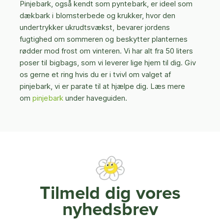
Pinjebark, også kendt som pyntebark, er ideel som
dækbark i blomsterbede og krukker, hvor den
undertrykker ukrudtsvækst, bevarer jordens
fugtighed om sommeren og beskytter planternes
rødder mod frost om vinteren. Vi har alt fra 50 liters
poser til bigbags, som vi leverer lige hjem til dig. Giv
os gerne et ring hvis du er i tvivl om valget af
pinjebark, vi er parate til at hjælpe dig. Læs mere
om
pinjebark
under haveguiden.
Tilmeld dig vores
nyhedsbrev