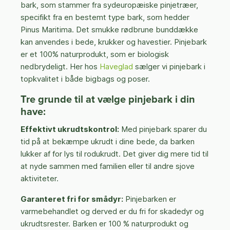
bark, som stammer fra sydeuropæiske pinjetræer,
specifikt fra en bestemt type bark, som hedder
Pinus Maritima. Det smukke rødbrune bunddække
kan anvendes i bede, krukker og havestier. Pinjebark
er et 100% naturprodukt, som er biologisk
nedbrydeligt. Her hos
Haveglad
sælger vi pinjebark i
topkvalitet i både bigbags og poser.
Tre grunde til at vælge pinjebark i din
have:
Effektivt ukrudtskontrol:
Med pinjebark sparer du
tid på at bekæmpe ukrudt i dine bede, da barken
lukker af for lys til rodukrudt. Det giver dig mere tid til
at nyde sammen med familien eller til andre sjove
aktiviteter.
Garanteret fri for smådyr:
Pinjebarken er
varmebehandlet og derved er du fri for skadedyr og
ukrudtsrester. Barken er 100 % naturprodukt og