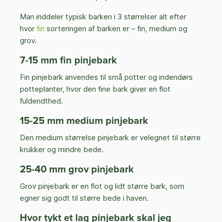
Man inddeler typisk barken i 3 størrelser alt efter
hvor
fin
sorteringen af barken er – fin, medium og
grov.
7-15 mm fin pinjebark
Fin pinjebark anvendes til små potter og indendørs
potteplanter, hvor den fine bark giver en flot
fuldendthed.
15-25 mm medium pinjebark
Den medium størrelse pinjebark er velegnet til større
krukker og mindre bede.
25-40 mm grov pinjebark
Grov pinjebark er en flot og lidt større bark, som
egner sig godt til større bede i haven.
Hvor tykt et lag pinjebark skal jeg