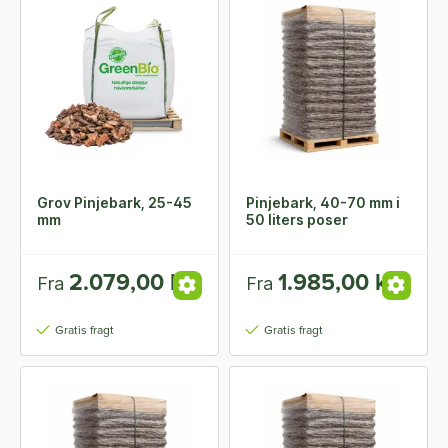
Grov Pinjebark, 25-45
Pinjebark, 40-70 mm i
mm
50 liters poser
2.079,00 kr.
1.985,00 kr.
Fra
Fra
Gratis fragt
Gratis fragt