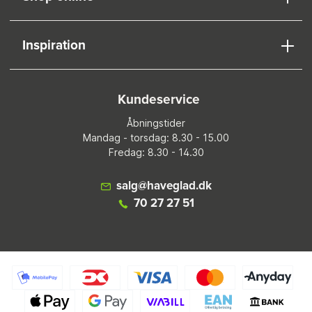
Inspiration
Kundeservice
Åbningstider
Mandag - torsdag: 8.30 - 15.00
Fredag: 8.30 - 14.30
salg@haveglad.dk
70 27 27 51