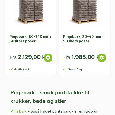
Pinjebark, 80-140 mm i
Pinjebark, 20-40 mm -
50 liters poser
50 liters poser
2.129,00 kr.
1.985,00 kr.
Fra
Fra
Gratis fragt
Gratis fragt
Pinjebark - smuk jorddække til
krukker, bede og stier
Pinjebark
- også kaldet pyntebark - er en rødbrun