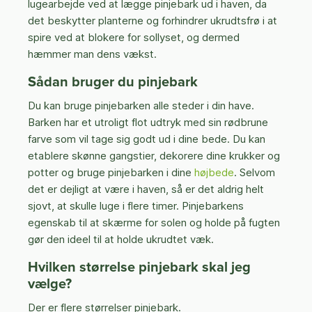
lugearbejde ved at lægge pinjebark ud i haven, da
det beskytter planterne og forhindrer ukrudtsfrø i at
spire ved at blokere for sollyset, og dermed
hæmmer man dens vækst.
Sådan bruger du pinjebark
Du kan bruge pinjebarken alle steder i din have.
Barken har et utroligt flot udtryk med sin rødbrune
farve som vil tage sig godt ud i dine bede. Du kan
etablere skønne gangstier, dekorere dine krukker og
potter og bruge pinjebarken i dine
højbede
. Selvom
det er dejligt at være i haven, så er det aldrig helt
sjovt, at skulle luge i flere timer. Pinjebarkens
egenskab til at skærme for solen og holde på fugten
gør den ideel til at holde ukrudtet væk.
Hvilken størrelse pinjebark skal jeg
vælge?
Der er flere størrelser pinjebark.