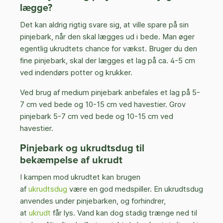
lægge?
Det kan aldrig rigtig svare sig, at ville spare på sin
pinjebark, når den skal lægges ud i bede. Man øger
egentlig ukrudtets chance for vækst. Bruger du den
fine pinjebark, skal der lægges et lag på ca. 4-5 cm
ved indendørs potter og krukker.
Ved brug af medium pinjebark anbefales et lag på 5-
7 cm ved bede og 10-15 cm ved havestier. Grov
pinjebark 5-7 cm ved bede og 10-15 cm ved
havestier.
Pinjebark og ukrudtsdug til
bekæmpelse af ukrudt
I kampen mod ukrudtet kan brugen
af
ukrudtsdug
være en god medspiller. En ukrudtsdug
anvendes under pinjebarken, og forhindrer,
at
ukrudt
får lys. Vand kan dog stadig trænge ned til