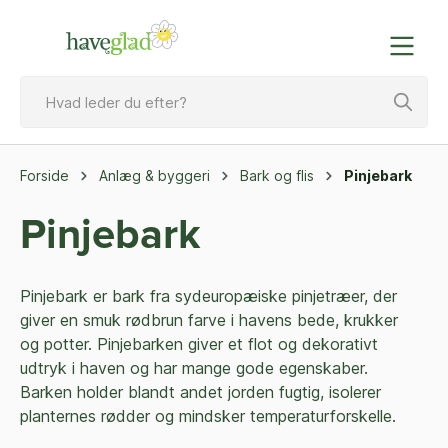
Forside
Anlæg & byggeri
Bark og flis
Pinjebark
Pinjebark
Pinjebark er bark fra sydeuropæiske pinjetræer, der
giver en smuk rødbrun farve i havens bede, krukker
og potter. Pinjebarken giver et flot og dekorativt
udtryk i haven og har mange gode egenskaber.
Barken holder blandt andet jorden fugtig, isolerer
planternes rødder og mindsker temperaturforskelle.