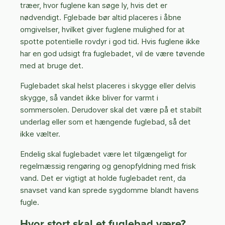
træer, hvor fuglene kan søge ly, hvis det er
nødvendigt. Fglebade bør altid placeres i åbne
omgivelser, hvilket giver fuglene mulighed for at
spotte potentielle rovdyr i god tid. Hvis fuglene ikke
har en god udsigt fra fuglebadet, vil de være tøvende
med at bruge det.
Fuglebadet skal helst placeres i skygge eller delvis
skygge, så vandet ikke bliver for varmt i
sommersolen. Derudover skal det være på et stabilt
underlag eller som et hængende fuglebad, så det
ikke vælter.
Endelig skal fuglebadet være let tilgængeligt for
regelmæssig rengøring og genopfyldning med frisk
vand. Det er vigtigt at holde fuglebadet rent, da
snavset vand kan sprede sygdomme blandt havens
fugle.
Hvor stort skal et fuglebad være?