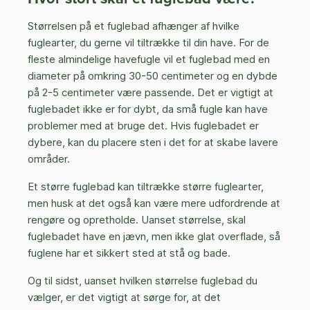
Størrelsen på et fuglebad afhænger af hvilke
fuglearter, du gerne vil tiltrække til din have. For de
fleste almindelige havefugle vil et fuglebad med en
diameter på omkring 30-50 centimeter og en dybde
på 2-5 centimeter være passende. Det er vigtigt at
fuglebadet ikke er for dybt, da små fugle kan have
problemer med at bruge det. Hvis fuglebadet er
dybere, kan du placere sten i det for at skabe lavere
områder.
Et større fuglebad kan tiltrække større fuglearter,
men husk at det også kan være mere udfordrende at
rengøre og opretholde. Uanset størrelse, skal
fuglebadet have en jævn, men ikke glat overflade, så
fuglene har et sikkert sted at stå og bade.
Og til sidst, uanset hvilken størrelse fuglebad du
vælger, er det vigtigt at sørge for, at det