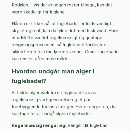
Rodalon. Hvis der er nogen rester tilbage, kan det
være skadeligt for fuglene.
Når du er sikker på, at fuglebadet er fuldstændigt
skyllet og rent, kan du fylde det med frisk vand. Husk
at udskifte vandet regelmæssigt og gentage
rengøringsprocessen, så fuglebadet forbliver et
sikkert sted for dine fjerede venner. Granit fuglebade
kan renses på samme måde.
Hvordan undgår man alger i
fuglebadet?
At holde alger væk fra dit fuglebad kræver
regelmæssig vedligeholdelse og et par
forebyggende foranstaltninger. Her er nogle trin, du
kan tage for at undgå alger i fuglebadet:
Regelmæssig rengøring:
Rengør dit fuglebad