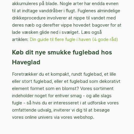
akkumuleres på blade. Nogle arter har endda evnen
til at indtage vanddråber i flugt. Fuglenes almindelige
drikkeprocedure involverer at nippe til vandet med
deres næb og derefter vippe hovedet bagover for at
lade væsken glide ned i svælget.
Læs også
artiklen:
Din guide til flere fugle i haven (4 gode råd)
Køb dit nye smukke fuglebad hos
Haveglad
Foretrækker du et kompakt, rundt fuglebad, et lille
eller stort fuglebad, eller et fuglebad som dekorativt
element formet som en blomst? Vores sortiment
indeholder noget for enhver smag - og alle
slags
fugle -
så hvis du er interesseret i at udforske vores
omfattende udvalg, inviterer vi dig til at besøge
vores online univers via vores webshop.