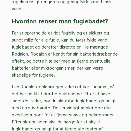
regelmæssigt rengøres og genopfyldes med frisk
vand.
Hvordan renser man fuglebadet?
For at opretholde et rigt fugleliv og et sikkert og
sundt miljø for alle fugle, kan du først fylde vand i
fuglebadet og derefter tilsætte en lille mængde
Rodalon. Rodalon er kendt for sin bakteriedræbende
effekt, og dette hjælper med at fjerne eventuelle
bakterier eller mikroorganismer, der kan være
skadelige for fuglene.
Lad Rodalon-opløsningen virke i et kort tidsrum, så
det har tid til at dræbe bakterierne. Efter at have
ladet det virke, bør du skrubbe fuglebadet grundigt
med en stiv børste. Det er vigtigt at skrubbe alle
overflader godt for at fjerne snavs og belægninger.
Efter skrubningen skal du sørge for at skylle
fuglebadet grundigt for at fjerne alle rester af