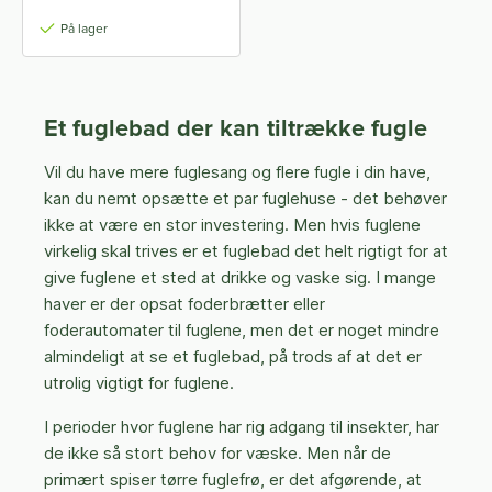
På lager
Et fuglebad der kan tiltrække fugle
Vil du have mere fuglesang og flere fugle i din have,
kan du nemt opsætte et par fuglehuse - det behøver
ikke at være en stor investering. Men hvis fuglene
virkelig skal trives er et fuglebad det helt rigtigt for at
give fuglene et sted at drikke og vaske sig. I mange
haver er der opsat foderbrætter eller
foderautomater til fuglene, men det er noget mindre
almindeligt at se et fuglebad, på trods af at det er
utrolig vigtigt for fuglene.
I perioder hvor fuglene har rig adgang til insekter, har
de ikke så stort behov for væske. Men når de
primært spiser tørre fuglefrø, er det afgørende, at