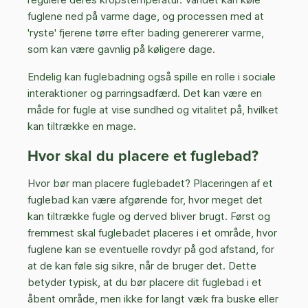
fuglene ned på varme dage, og processen med at
'ryste' fjerene tørre efter bading genererer varme,
som kan være gavnlig på køligere dage.
Endelig kan fuglebadning også spille en rolle i sociale
interaktioner og parringsadfærd. Det kan være en
måde for fugle at vise sundhed og vitalitet på, hvilket
kan tiltrække en mage.
Hvor skal du placere et fuglebad?
Hvor bør man placere fuglebadet? Placeringen af et
fuglebad kan være afgørende for, hvor meget det
kan tiltrække fugle og derved bliver brugt. Først og
fremmest skal fuglebadet placeres i et område, hvor
fuglene kan se eventuelle rovdyr på god afstand, for
at de kan føle sig sikre, når de bruger det. Dette
betyder typisk, at du bør placere dit fuglebad i et
åbent område, men ikke for langt væk fra buske eller