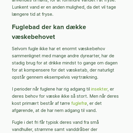
Lunkent vand er en anden mulighed, da det vil tage
længere tid at fryse.
Fuglebad der kan dække
væskebehovet
Selvom fugle ikke har et enormt væskebehov
sammenlignet med mange andre dyrearter, har de
stadig brug for at drikke mindst to gange om dagen
for at kompensere for det væsketab, der naturligt
opstår gennem eksempelvis vejrtrækning.
I perioder når fuglene har rig adgang til
insekter
, er
deres behov for væske ikke så stort. Men når deres
kost primært består af tørre
fuglefrø
, er det
afgørende, at de har nem adgang til vand.
Fugle i det fri får typisk deres vand fra små
vandhuller, strømme samt vanddråber der