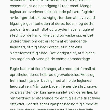
essentielt, at de har adgang til rent vand. Mange
fuglearter overlever udelukkende på tørre fuglefrø,
hvilket gør det ekstra vigtigt for dem at have vand
tilgængeligt i nærheden af deres foder - og dette
gælder året rundt. Blot du tilbyder havens fugle et
sted hvor de kan drikke vand og vaske sig, er det
underordnet om det er i form af et hængende
fuglebad, et fuglebad i granit, et rundt eller
hjerteformet fuglebad. Det vigtigste er, at fuglene
kan tage en tår vand på de varme sommerdage.
Fugle bader af flere årsager, alle med det formål at
opretholde deres helbred og overlevelse.Først og
fremmest hjælper bading med at holde fuglenes
fjerdragt ren. Når fugle bader, fjerner de støv, snavs
og parasitter, der kan have samlet sig i deres fjer. En
ren fjerdragt er afgørende for en fugls evne til at flyve
effektivt. For det andet hjælper bading fugle med at
regulere deres kropstemperatur. Vandet kan køle