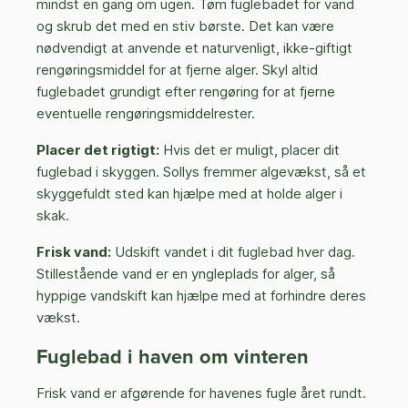
mindst en gang om ugen. Tøm fuglebadet for vand
og skrub det med en stiv børste. Det kan være
nødvendigt at anvende et naturvenligt, ikke-giftigt
rengøringsmiddel for at fjerne alger. Skyl altid
fuglebadet grundigt efter rengøring for at fjerne
eventuelle rengøringsmiddelrester.
Placer det rigtigt:
Hvis det er muligt, placer dit
fuglebad i skyggen. Sollys fremmer algevækst, så et
skyggefuldt sted kan hjælpe med at holde alger i
skak.
Frisk vand:
Udskift vandet i dit fuglebad hver dag.
Stillestående vand er en yngleplads for alger, så
hyppige vandskift kan hjælpe med at forhindre deres
vækst.
Fuglebad i haven om vinteren
Frisk vand er afgørende for havenes fugle året rundt.