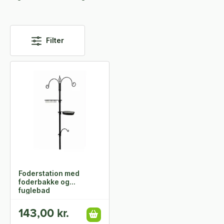
Filter
Foderstation med
foderbakke og
fuglebad
143,00 kr.