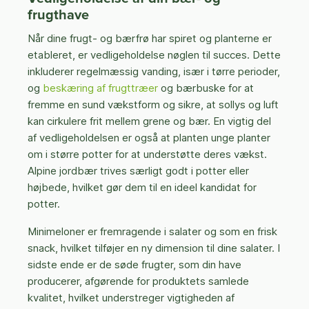
frugthave
Når dine frugt- og bærfrø har spiret og planterne er
etableret, er vedligeholdelse nøglen til succes. Dette
inkluderer regelmæssig vanding, især i tørre perioder,
og
beskæring af frugttræer
og bærbuske for at
fremme en sund vækstform og sikre, at sollys og luft
kan cirkulere frit mellem grene og bær. En vigtig del
af vedligeholdelsen er også at planten unge planter
om i større potter for at understøtte deres vækst.
Alpine jordbær trives særligt godt i potter eller
højbede, hvilket gør dem til en ideel kandidat for
potter.
Minimeloner er fremragende i salater og som en frisk
snack, hvilket tilføjer en ny dimension til dine salater. I
sidste ende er de søde frugter, som din have
producerer, afgørende for produktets samlede
kvalitet, hvilket understreger vigtigheden af