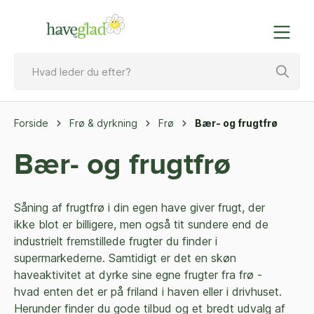
Forside
Frø & dyrkning
Frø
Bær- og frugtfrø
Bær- og frugtfrø
Såning af frugtfrø i din egen have giver frugt, der
ikke blot er billigere, men også tit sundere end de
industrielt fremstillede frugter du finder i
supermarkederne. Samtidigt er det en skøn
haveaktivitet at dyrke sine egne frugter fra frø -
hvad enten det er på friland i haven eller i drivhuset.
Herunder finder du gode tilbud og et bredt udvalg af