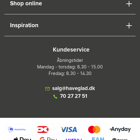
Shop online
Inspiration
Kundeservice
Åbningstider
Mandag - torsdag: 8.30 - 15.00
Fredag: 8.30 - 14.30
salg@haveglad.dk
70 27 27 51