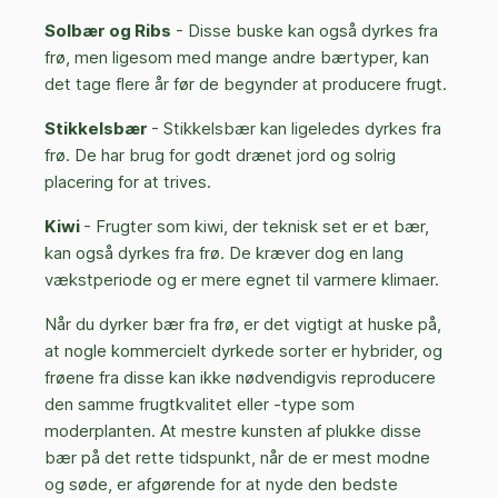
Solbær og Ribs
- Disse buske kan også dyrkes fra
frø, men ligesom med mange andre bærtyper, kan
det tage flere år før de begynder at producere frugt.
Stikkelsbær
- Stikkelsbær kan ligeledes dyrkes fra
frø. De har brug for godt drænet jord og solrig
placering for at trives.
Kiwi
- Frugter som kiwi, der teknisk set er et bær,
kan også dyrkes fra frø. De kræver dog en lang
vækstperiode og er mere egnet til varmere klimaer.
Når du dyrker bær fra frø, er det vigtigt at huske på,
at nogle kommercielt dyrkede sorter er hybrider, og
frøene fra disse kan ikke nødvendigvis reproducere
den samme frugtkvalitet eller -type som
moderplanten. At mestre kunsten af plukke disse
bær på det rette tidspunkt, når de er mest modne
og søde, er afgørende for at nyde den bedste