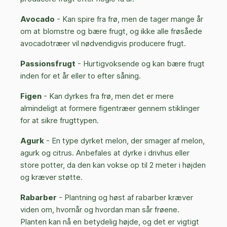
Avocado
- Kan spire fra frø, men de tager mange år
om at blomstre og bære frugt, og ikke alle frøsåede
avocadotræer vil nødvendigvis producere frugt.
Passionsfrugt
- Hurtigvoksende og kan bære frugt
inden for et år eller to efter såning.
Figen
- Kan dyrkes fra frø, men det er mere
almindeligt at formere figentræer gennem stiklinger
for at sikre frugttypen.
Agurk
- En type dyrket melon, der smager af melon,
agurk og citrus. Anbefales at dyrke i drivhus eller
store potter, da den kan vokse op til 2 meter i højden
og kræver støtte.
Rabarber
- Plantning og høst af rabarber kræver
viden om, hvornår og hvordan man sår frøene.
Planten kan nå en betydelig højde, og det er vigtigt