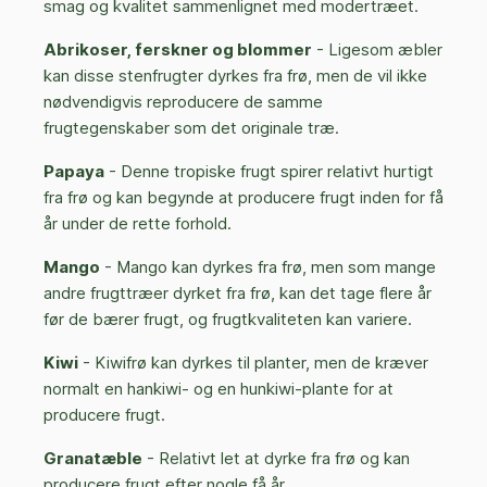
smag og kvalitet sammenlignet med modertræet.
Abrikoser, ferskner og blommer
- Ligesom æbler
kan disse stenfrugter dyrkes fra frø, men de vil ikke
nødvendigvis reproducere de samme
frugtegenskaber som det originale træ.
Papaya
- Denne tropiske frugt spirer relativt hurtigt
fra frø og kan begynde at producere frugt inden for få
år under de rette forhold.
Mango
- Mango kan dyrkes fra frø, men som mange
andre frugttræer dyrket fra frø, kan det tage flere år
før de bærer frugt, og frugtkvaliteten kan variere.
Kiwi
- Kiwifrø kan dyrkes til planter, men de kræver
normalt en hankiwi- og en hunkiwi-plante for at
producere frugt.
Granatæble
- Relativt let at dyrke fra frø og kan
producere frugt efter nogle få år.