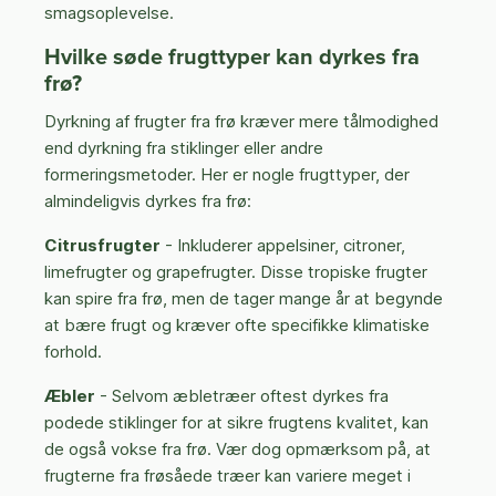
smagsoplevelse.
Hvilke søde frugttyper kan dyrkes fra
frø?
Dyrkning af frugter fra frø kræver mere tålmodighed
end dyrkning fra stiklinger eller andre
formeringsmetoder. Her er nogle frugttyper, der
almindeligvis dyrkes fra frø:
Citrusfrugter
- Inkluderer appelsiner, citroner,
limefrugter og grapefrugter. Disse tropiske frugter
kan spire fra frø, men de tager mange år at begynde
at bære frugt og kræver ofte specifikke klimatiske
forhold.
Æbler
- Selvom æbletræer oftest dyrkes fra
podede stiklinger for at sikre frugtens kvalitet, kan
de også vokse fra frø. Vær dog opmærksom på, at
frugterne fra frøsåede træer kan variere meget i