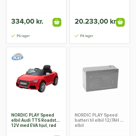
334,00 kr.
20.233,00 kr.
På lager
På lager
NORDIC PLAY Speed
NORDIC PLAY Speed
elbil Audi TTS Roadster
batteri til elbil 12/7AH til
12V med EVA hjul, rød
elbil