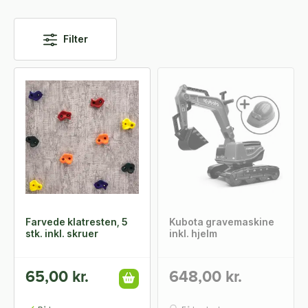
Filter
Farvede klatresten, 5
Kubota gravemaskine
stk. inkl. skruer
inkl. hjelm
65,00 kr.
648,00 kr.