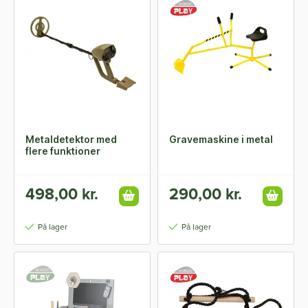
Metaldetektor med
Gravemaskine i metal
flere funktioner
498,00 kr.
290,00 kr.
På lager
På lager