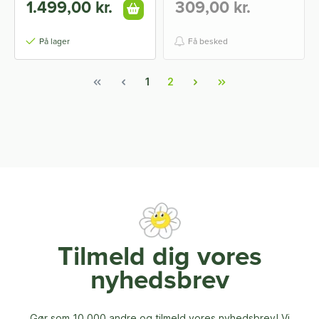
1.499,00 kr.
309,00 kr.
På lager
Få besked
1
2
Tilmeld dig vores
nyhedsbrev
Gør som 10.000 andre og tilmeld vores nyhedsbrev! Vi