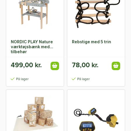
NORDIC PLAY Nature
Rebstige med 5 trin
værktøjsbænk med
tilbehør
499,00 kr.
78,00 kr.
På lager
På lager