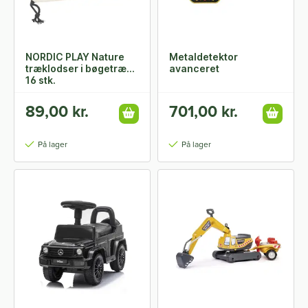
NORDIC PLAY Nature
Metaldetektor
træklodser i bøgetræ
avanceret
16 stk.
89,00 kr.
701,00 kr.
På lager
På lager