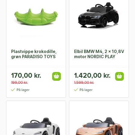
Plastvippe krokodille,
Elbil BMW M4, 2 x 10,8V
grøn PARADISO TOYS
motor NORDIC PLAY
170,00 kr.
1.420,00 kr.
199,00 kr.
1.599,00 kr.
På lager
På lager