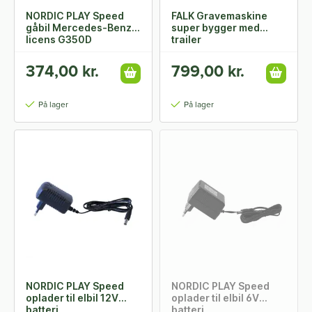
NORDIC PLAY Speed
FALK Gravemaskine
gåbil Mercedes-Benz
super bygger med
licens G350D
trailer
374,00 kr.
799,00 kr.
På lager
På lager
NORDIC PLAY Speed
NORDIC PLAY Speed
oplader til elbil 12V
oplader til elbil 6V
batteri
batteri