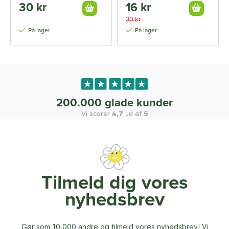
30 kr
16 kr
30 kr
På lager
På lager
200.000 glade kunder
Vi scorer
4,7
ud af
5
Tilmeld dig vores
nyhedsbrev
Gør som 10.000 andre og tilmeld vores nyhedsbrev! Vi