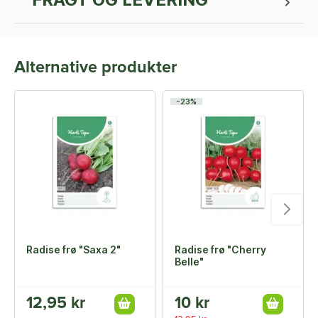
Alternative produkter
-23%
Radise frø "Saxa 2"
Radise frø "Cherry
Belle"
12,95 kr
10 kr