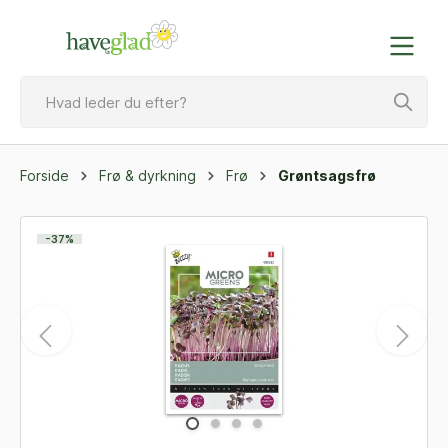
Forside
Frø & dyrkning
Frø
Grøntsagsfrø
-37%