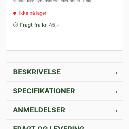
sender ikke nyhedsbreve eller andet til dig.
Ikke på lager
Fragt fra kr. 45,-
BESKRIVELSE
SPECIFIKATIONER
ANMELDELSER
FRAGT OG LEVERING