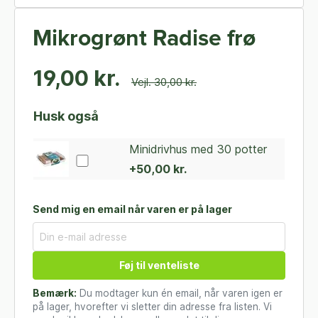
Mikrogrønt Radise frø
19,00 kr.
Vejl. 30,00 kr.
Husk også
Minidrivhus med 30 potter
+50,00 kr.
Send mig en email når varen er på lager
Føj til venteliste
Bemærk:
Du modtager kun én email, når varen igen er
på lager, hvorefter vi sletter din adresse fra listen. Vi