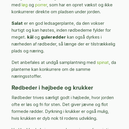
med
løg
og
porrer
, som har en opret vækst og ikke
konkurrerer direkte om pladsen under jorden.
Salat
er en god ledsagerplante, da den vokser
hurtigt og kan høstes, inden rødbederne fylder for
meget.
kål
og
gulerødder
kan også dyrkes i
nærheden af rødbeder, så længe der er tilstrækkelig
plads og næring.
Det anbefales at undgå samplantning med
spinat
, da
planterne kan konkurrere om de samme
næringsstoffer.
Rødbeder i højbede og krukker
Rødbeder trives særligt godt i højbede, hvor jorden
ofte er løs og fri for sten. Det giver jævne og flot
formede rødder. Dyrkning i krukker er også mulig,
hvis krukken er dyb nok til rodens udvikling.