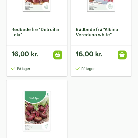
Rødbede frø "Detroit 5
Rødbede frø "Albina
Loki"
Vereduna white"
16,00 kr.
16,00 kr.
På lager
På lager