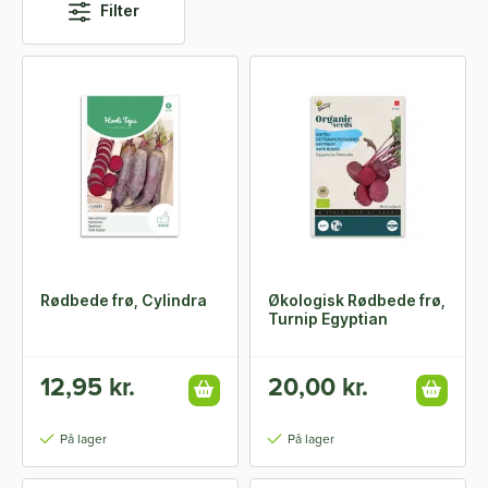
Filter
Rødbede frø, Cylindra
Økologisk Rødbede frø,
Turnip Egyptian
12,95 kr.
20,00 kr.
På lager
På lager