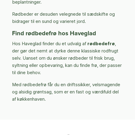
beplantninger.
Rødbeder er desuden velegnede til sædskifte og
bidrager til en sund og varieret jord.
Find rødbedefrø hos Haveglad
Hos Haveglad finder du et udvalg af
rødbedefrø
,
der gør det nemt at dyrke denne klassiske rodfrugt
selv. Uanset om du ønsker rødbeder til frisk brug,
syltning eller opbevaring, kan du finde frø, der passer
til dine behov.
Med rødbedefrø får du en driftssikker, velsmagende
og alsidig grøntsag, som er en fast og værdifuld del
af køkkenhaven.