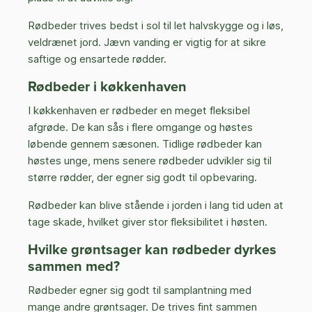
Rødbeder trives bedst i sol til let halvskygge og i løs,
veldrænet jord. Jævn vanding er vigtig for at sikre
saftige og ensartede rødder.
Rødbeder i køkkenhaven
I køkkenhaven er rødbeder en meget fleksibel
afgrøde. De kan sås i flere omgange og høstes
løbende gennem sæsonen. Tidlige rødbeder kan
høstes unge, mens senere rødbeder udvikler sig til
større rødder, der egner sig godt til opbevaring.
Rødbeder kan blive stående i jorden i lang tid uden at
tage skade, hvilket giver stor fleksibilitet i høsten.
Hvilke grøntsager kan rødbeder dyrkes
sammen med?
Rødbeder egner sig godt til samplantning med
mange andre grøntsager. De trives fint sammen