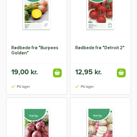
Rødbede frø "Burpees
Rødbede frø "Detroit 2"
Golden"
19,00 kr.
12,95 kr.
På lager
På lager