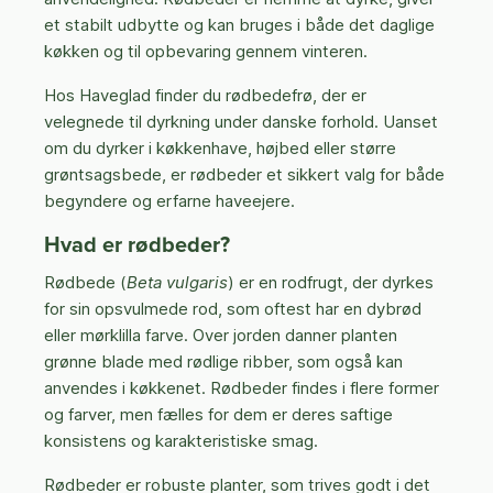
et stabilt udbytte og kan bruges i både det daglige
køkken og til opbevaring gennem vinteren.
Hos Haveglad finder du rødbedefrø, der er
velegnede til dyrkning under danske forhold. Uanset
om du dyrker i køkkenhave, højbed eller større
grøntsagsbede, er rødbeder et sikkert valg for både
begyndere og erfarne haveejere.
Hvad er rødbeder?
Rødbede (
Beta vulgaris
) er en rodfrugt, der dyrkes
for sin opsvulmede rod, som oftest har en dybrød
eller mørklilla farve. Over jorden danner planten
grønne blade med rødlige ribber, som også kan
anvendes i køkkenet. Rødbeder findes i flere former
og farver, men fælles for dem er deres saftige
konsistens og karakteristiske smag.
Rødbeder er robuste planter, som trives godt i det