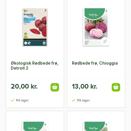
Økologisk Rødbede frø,
Rødbede frø, Chioggia
Detroit 2
20,00 kr.
13,00 kr.
På lager
På lager