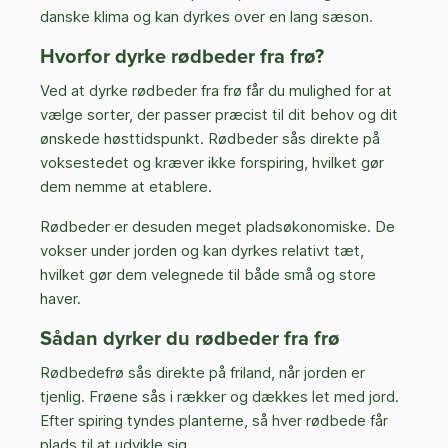
danske klima og kan dyrkes over en lang sæson.
Hvorfor dyrke rødbeder fra frø?
Ved at dyrke rødbeder fra frø får du mulighed for at
vælge sorter, der passer præcist til dit behov og dit
ønskede høsttidspunkt. Rødbeder sås direkte på
voksestedet og kræver ikke forspiring, hvilket gør
dem nemme at etablere.
Rødbeder er desuden meget pladsøkonomiske. De
vokser under jorden og kan dyrkes relativt tæt,
hvilket gør dem velegnede til både små og store
haver.
Sådan dyrker du rødbeder fra frø
Rødbedefrø sås direkte på friland, når jorden er
tjenlig. Frøene sås i rækker og dækkes let med jord.
Efter spiring tyndes planterne, så hver rødbede får
plads til at udvikle sig.