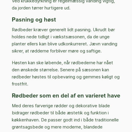
Ved krukkedyrkning er regelmæssig vanding vigtig,
da jorden tørrer hurtigere ud.
Pasning og høst
Rødbeder kræver generelt lidt pasning. Ukrudt bør
holdes nede tidligt i vækstsæsonen, da de unge
planter ellers kan blive udkonkurreret. Jævn vanding
sikrer, at rødderne forbliver møre og saftige.
Høsten kan ske løbende, når rødbederne har nået
den ønskede størrelse. Senere på sæsonen kan
rødbeder høstes til opbevaring og gemmes køligt og
frostfrit.
Rødbeder som en del af en varieret have
Med deres farverige rødder og dekorative blade
bidrager rødbeder til både æstetik og funktion i
køkkenhaven. De passer godt ind i både traditionelle
grøntsagsbede og mere moderne, blandede