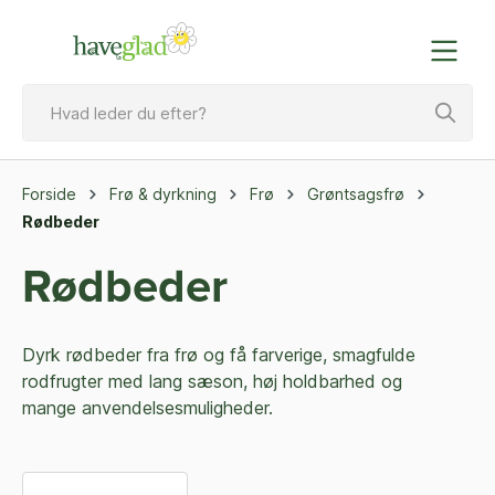
Forside
Frø & dyrkning
Frø
Grøntsagsfrø
Rødbeder
Rødbeder
Dyrk rødbeder fra frø og få farverige, smagfulde
rodfrugter med lang sæson, høj holdbarhed og
mange anvendelsesmuligheder.