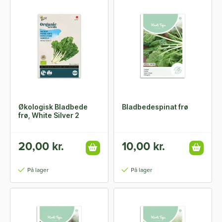
Økologisk Bladbede
Bladbedespinat frø
frø, White Silver 2
20,00 kr.
10,00 kr.
På lager
På lager