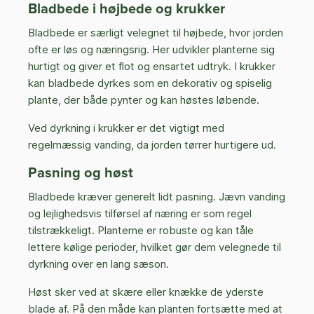
Bladbede i højbede og krukker
Bladbede er særligt velegnet til højbede, hvor jorden
ofte er løs og næringsrig. Her udvikler planterne sig
hurtigt og giver et flot og ensartet udtryk. I krukker
kan bladbede dyrkes som en dekorativ og spiselig
plante, der både pynter og kan høstes løbende.
Ved dyrkning i krukker er det vigtigt med
regelmæssig vanding, da jorden tørrer hurtigere ud.
Pasning og høst
Bladbede kræver generelt lidt pasning. Jævn vanding
og lejlighedsvis tilførsel af næring er som regel
tilstrækkeligt. Planterne er robuste og kan tåle
lettere kølige perioder, hvilket gør dem velegnede til
dyrkning over en lang sæson.
Høst sker ved at skære eller knække de yderste
blade af. På den måde kan planten fortsætte med at