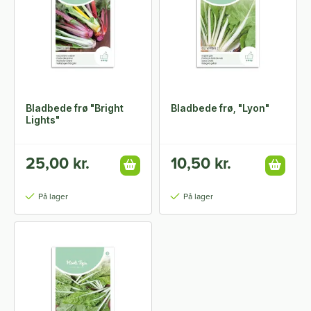
Bladbede frø "Bright
Bladbede frø, "Lyon"
Lights"
25,00 kr.
10,50 kr.
På lager
På lager