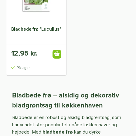
Bladbede frø "Lucullus"
12,95 kr.
På lager
Bladbede frø – alsidig og dekorativ
bladgrøntsag til køkkenhaven
Bladbede er en robust og alsidig bladgrøntsag, som
har vundet stor popularitet i både køkkenhaver og
højbede. Med
bladbede frø
kan du dyrke