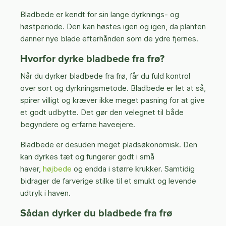
Bladbede er kendt for sin lange dyrknings- og
høstperiode. Den kan høstes igen og igen, da planten
danner nye blade efterhånden som de ydre fjernes.
Hvorfor dyrke bladbede fra frø?
Når du dyrker bladbede fra frø, får du fuld kontrol
over sort og dyrkningsmetode. Bladbede er let at så,
spirer villigt og kræver ikke meget pasning for at give
et godt udbytte. Det gør den velegnet til både
begyndere og erfarne haveejere.
Bladbede er desuden meget pladsøkonomisk. Den
kan dyrkes tæt og fungerer godt i små
haver,
højbede
og endda i større krukker. Samtidig
bidrager de farverige stilke til et smukt og levende
udtryk i haven.
Sådan dyrker du bladbede fra frø