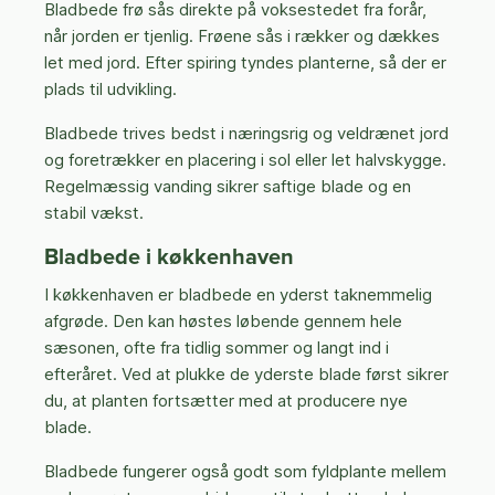
Bladbede frø sås direkte på voksestedet fra forår,
når jorden er tjenlig. Frøene sås i rækker og dækkes
let med jord. Efter spiring tyndes planterne, så der er
plads til udvikling.
Bladbede trives bedst i næringsrig og veldrænet jord
og foretrækker en placering i sol eller let halvskygge.
Regelmæssig vanding sikrer saftige blade og en
stabil vækst.
Bladbede i køkkenhaven
I køkkenhaven er bladbede en yderst taknemmelig
afgrøde. Den kan høstes løbende gennem hele
sæsonen, ofte fra tidlig sommer og langt ind i
efteråret. Ved at plukke de yderste blade først sikrer
du, at planten fortsætter med at producere nye
blade.
Bladbede fungerer også godt som fyldplante mellem