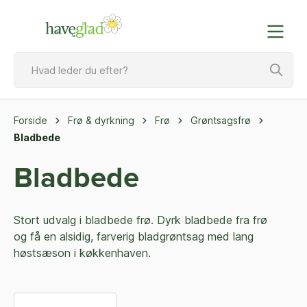
Forside
Frø & dyrkning
Frø
Grøntsagsfrø
Bladbede
Bladbede
Stort udvalg i bladbede frø. Dyrk bladbede fra frø
og få en alsidig, farverig bladgrøntsag med lang
høstsæson i køkkenhaven.