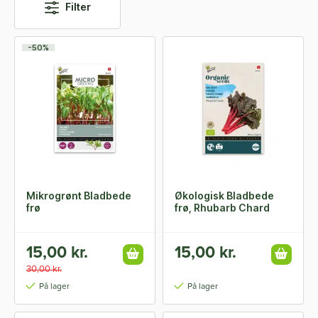
Filter
-50%
Mikrogrønt Bladbede
Økologisk Bladbede
frø
frø, Rhubarb Chard
15,00 kr.
15,00 kr.
30,00 kr.
På lager
På lager