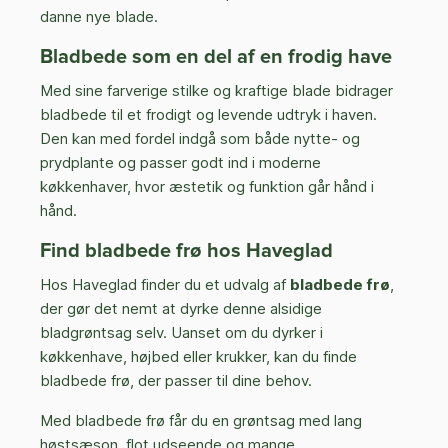
danne nye blade.
Bladbede som en del af en frodig have
Med sine farverige stilke og kraftige blade bidrager
bladbede til et frodigt og levende udtryk i haven.
Den kan med fordel indgå som både nytte- og
prydplante og passer godt ind i moderne
køkkenhaver, hvor æstetik og funktion går hånd i
hånd.
Find bladbede frø hos Haveglad
Hos Haveglad finder du et udvalg af
bladbede frø
,
der gør det nemt at dyrke denne alsidige
bladgrøntsag selv. Uanset om du dyrker i
køkkenhave, højbed eller krukker, kan du finde
bladbede frø, der passer til dine behov.
Med bladbede frø får du en grøntsag med lang
høstsæson, flot udseende og mange