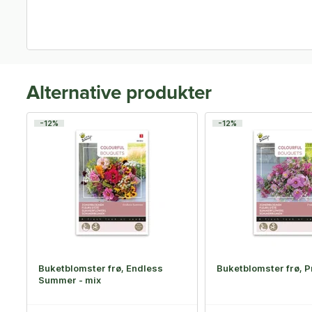
Alternative produkter
-12%
-12%
Buketblomster frø, Endless
Buketblomster frø, P
Summer - mix