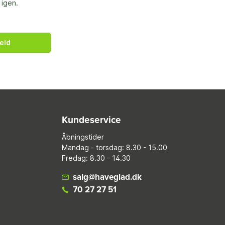
 igen.
eld
Kundeservice
Åbningstider
Mandag - torsdag: 8.30 - 15.00
Fredag: 8.30 - 14.30
salg@haveglad.dk
70 27 27 51