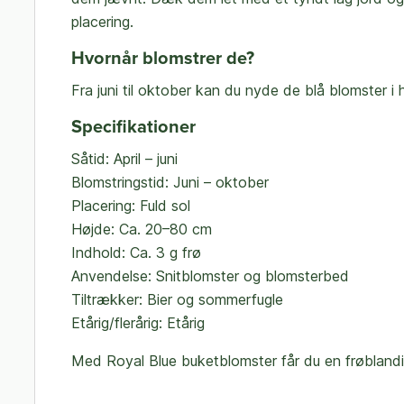
placering.
Hvornår blomstrer de?
Fra juni til oktober kan du nyde de blå blomster 
Specifikationer
Såtid: April – juni
Blomstringstid: Juni – oktober
Placering: Fuld sol
Højde: Ca. 20–80 cm
Indhold: Ca. 3 g frø
Anvendelse: Snitblomster og blomsterbed
Tiltrækker: Bier og sommerfugle
Etårig/flerårig: Etårig
Med Royal Blue buketblomster får du en frøblandin