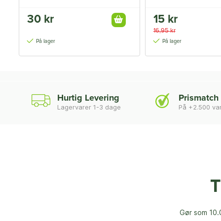
30 kr
15 kr
16,95 kr
På lager
På lager
Hurtig Levering
Prismatch
Lagervarer 1-3 dage
På +2.500 va
T
Gør som 10.0