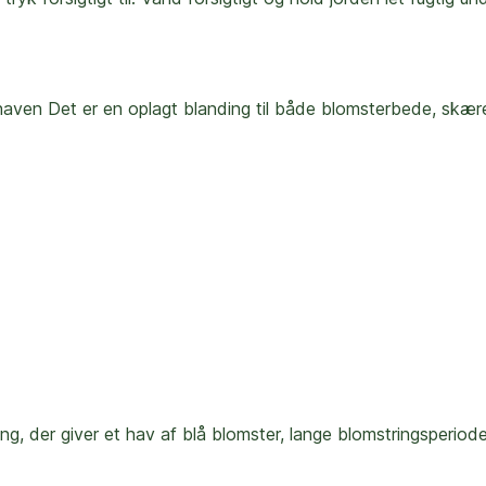
i haven Det er en oplagt blanding til både blomsterbede, skær
g, der giver et hav af blå blomster, lange blomstringsperiode