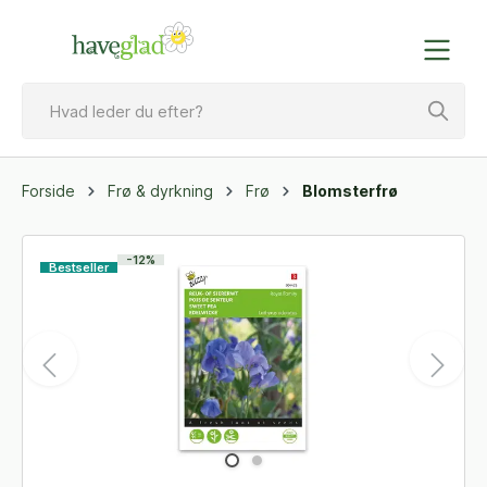
Forside
Frø & dyrkning
Frø
Blomsterfrø
-12%
Bestseller