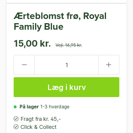
Ærteblomst frø, Royal
Family Blue
15,00 kr.
Vejl. 16,95 kr.
Læg i kurv
På lager
1-3 hverdage
Fragt fra kr. 45,-
Click & Collect