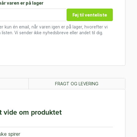
år varen er på lager
Føj til venteliste
 kun én email, når varen igen er på lager, hvorefter vi
 listen. Vi sender ikke nyhedsbreve eller andet til dig.
FRAGT OG LEVERING
t vide om produktet
ske spirer