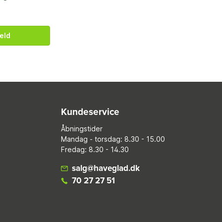
eld
Kundeservice
Åbningstider
Mandag - torsdag: 8.30 - 15.00
Fredag: 8.30 - 14.30
salg@haveglad.dk
70 27 27 51