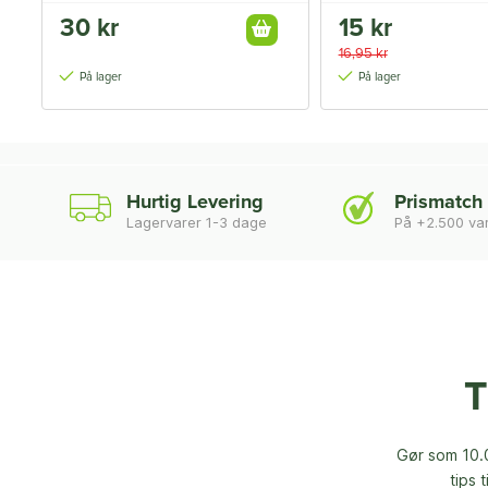
30 kr
15 kr
16,95 kr
På lager
På lager
Hurtig Levering
Prismatch
Lagervarer 1-3 dage
På +2.500 va
T
Gør som 10.0
tips 