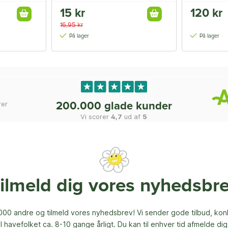
15 kr
120 kr
16,95 kr
På lager
På lager
rer
200.000 glade kunder
Vi scorer
4,7
ud af
5
ilmeld dig vores nyhedsbr
00 andre og tilmeld vores nyhedsbrev! Vi sender gode tilbud, ko
til havefolket ca. 8-10 gange årligt. Du kan til enhver tid afmelde dig