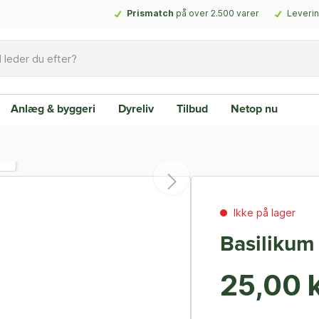
Prismatch
på over 2.500 varer
Leverin
Anlæg & byggeri
Dyreliv
Tilbud
Netop nu
Ikke på lager
Basilikum 
25,00 k