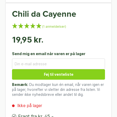
Chili da Cayenne
(1 anmeldelser)
19,95 kr.
Send mig en email når varen er på lager
Føj til venteliste
Bemærk:
Du modtager kun én email, når varen igen er
på lager, hvorefter vi sletter din adresse fra listen. Vi
sender ikke nyhedsbreve eller andet til dig.
Ikke på lager
Fragt fra kr. 45,-