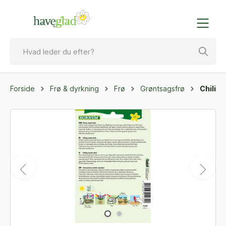
Forside
Frø & dyrkning
Frø
Grøntsagsfrø
Chili