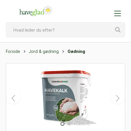
Forside
Jord & gødning
Gødning