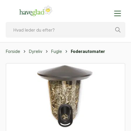
Forside
Dyreliv
Fugle
Foderautomater