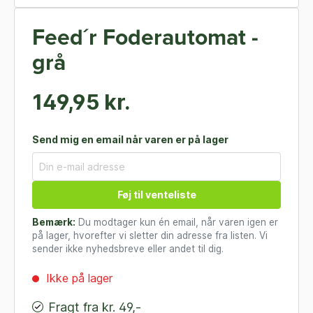
Feed´r Foderautomat -
grå
149,95 kr.
Send mig en email når varen er på lager
Føj til venteliste
Bemærk:
Du modtager kun én email, når varen igen er
på lager, hvorefter vi sletter din adresse fra listen. Vi
sender ikke nyhedsbreve eller andet til dig.
Ikke på lager
Fragt fra kr. 49,-