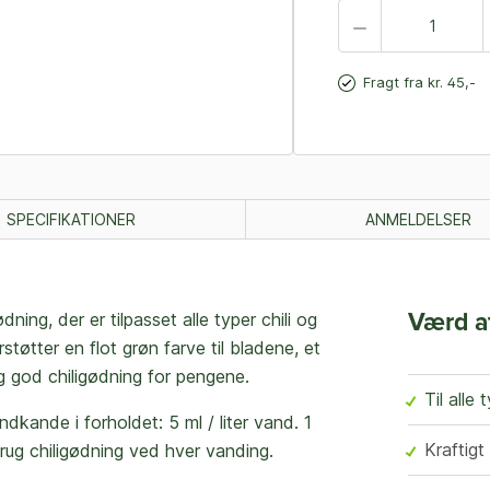
Fragt fra kr. 45,-
SPECIFIKATIONER
ANMELDELSER
ing, der er tilpasset alle typer chili og
Værd a
øtter en flot grøn farve til bladene, et
ig god chiligødning for pengene.
Til alle 
dkande i forholdet: 5 ml / liter vand. 1
Kraftigt
 Brug chiligødning ved hver vanding.