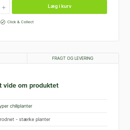
Læg i kurv
Click & Collect
FRAGT OG LEVERING
t vide om produktet
typer chiliplanter
 rodnet - stærke planter