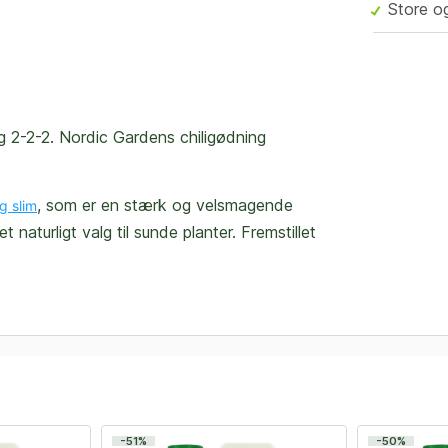
Store o
2-2-2. Nordic Gardens chiligødning
, som er en stærk og velsmagende
g slim
aturligt valg til sunde planter. Fremstillet
-51%
-50%