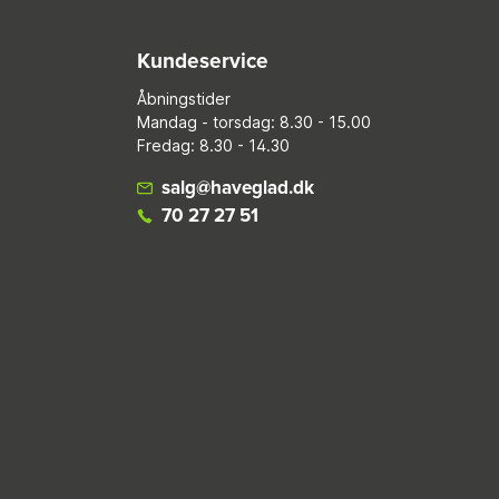
Kundeservice
Åbningstider
Mandag - torsdag: 8.30 - 15.00
Fredag: 8.30 - 14.30
salg@haveglad.dk
70 27 27 51