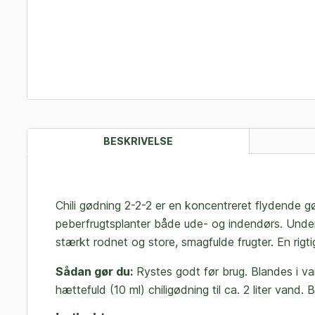
BESKRIVELSE
Chili gødning 2-2-2 er en koncentreret flydende gødn
peberfrugtsplanter både ude- og indendørs. Underst
stærkt rodnet og store, smagfulde frugter. En rigt
Sådan gør du:
Rystes godt før brug. Blandes i van
hættefuld (10 ml) chiligødning til ca. 2 liter vand.