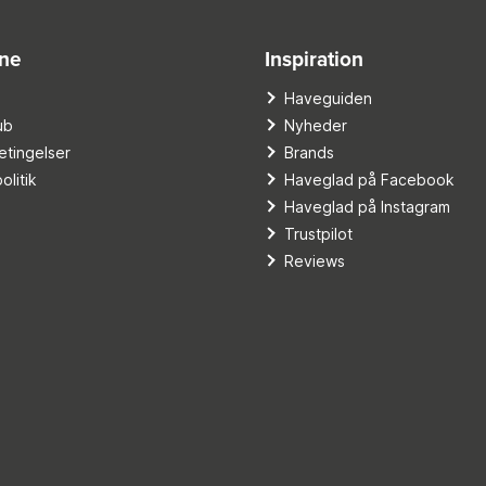
ine
Inspiration
o
Haveguiden
ub
Nyheder
tingelser
Brands
olitik
Haveglad på Facebook
Haveglad på Instagram
Trustpilot
Reviews