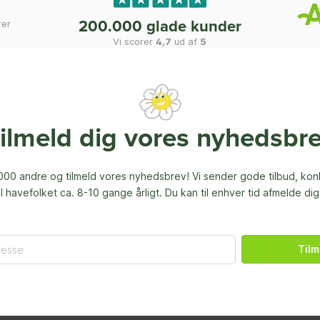
rer
200.000 glade kunder
Vi scorer
4,7
ud af
5
ilmeld dig vores nyhedsbr
00 andre og tilmeld vores nyhedsbrev! Vi sender gode tilbud, ko
til havefolket ca. 8-10 gange årligt. Du kan til enhver tid afmelde dig
Tilm