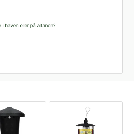
 i haven eller på altanen?