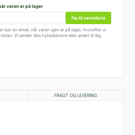
år varen er på lager
Føj til venteliste
 kun én email, når varen igen er på lager, hvorefter vi
 listen. Vi sender ikke nyhedsbreve eller andet til dig.
FRAGT OG LEVERING