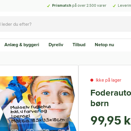
Prismatch
på over 2.500 varer
Leverin
Anlæg & byggeri
Dyreliv
Tilbud
Netop nu
Ikke på lager
Foderautom
børn
99,95 k