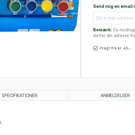
Send mig en email n
Bemærk:
Du modtager
sletter din adresse fra
Fragt fra kr. 45,-
SPECIFIKATIONER
ANMELDELSER
n.