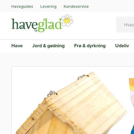
Haveguides
Levering
Kundeservice
Have
Jord & gødning
Frø & dyrkning
Udeliv