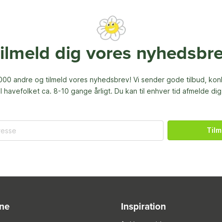
ilmeld dig vores nyhedsbr
00 andre og tilmeld vores nyhedsbrev! Vi sender gode tilbud, ko
til havefolket ca. 8-10 gange årligt. Du kan til enhver tid afmelde dig
Tilm
ine
Inspiration