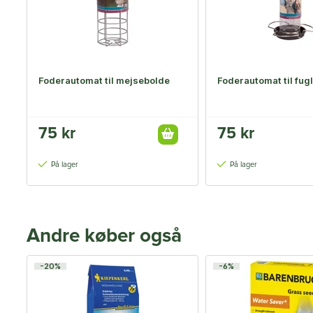
Foderautomat til mejsebolde
Foderautomat til fug
75 kr
75 kr
På lager
På lager
Andre køber også
-20%
-6%