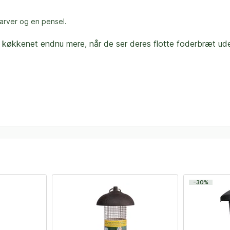
farver og en pensel.
r køkkenet endnu mere, når de ser deres flotte foderbræt ude
-30%