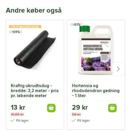
Andre køber også
-51%
Få mængderabat
-59%
Kraftig ukrudtsdug -
Hortensia og
bredde: 3,2 meter - pris
rhododendron gødning
pr. løbende meter
- 1 liter
13 kr
29 kr
31,95 kr
59 kr
På lager
På lager