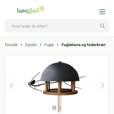
Forside
Dyreliv
Fugle
Fuglehuse og foderbræt