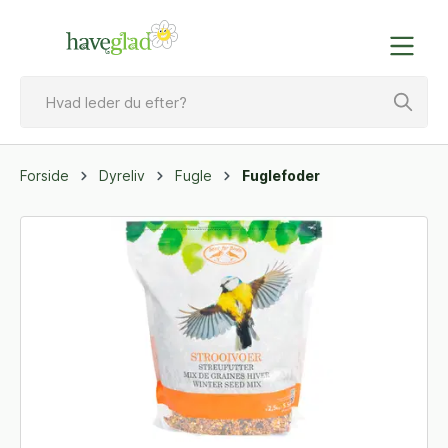
Forside
Dyreliv
Fugle
Fuglefoder