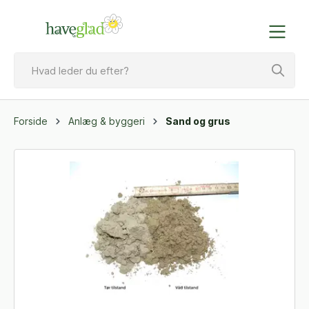
Forside
Anlæg & byggeri
Sand og grus