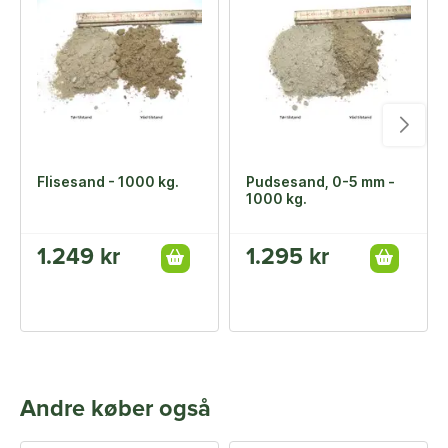
Flisesand - 1000 kg.
Pudsesand, 0-5 mm -
1000 kg.
1.249 kr
1.295 kr
Andre køber også