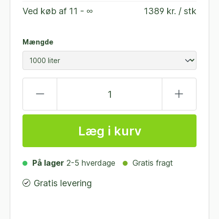
Ved køb af
11 - ∞
1389 kr. / stk
Mængde
Læg i kurv
På lager
2-5 hverdage
Gratis fragt
Gratis levering