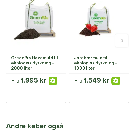
GreenBio Havemuld til
Jordbærmuld til
økologisk dyrkning -
økologisk dyrkning -
2000 liter
1000 liter
1.995 kr
1.549 kr
Fra
Fra
Andre køber også