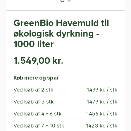
GreenBio Havemuld til
økologisk dyrkning -
1000 liter
1.549,00 kr.
Køb mere og spar
Ved køb af
2 stk
1499 kr. / stk
Ved køb af
3 stk
1479 kr. / stk
Ved køb af
4 - 6 stk
1456 kr. / stk
Ved køb af
7 - 10 stk
1423 kr. / stk