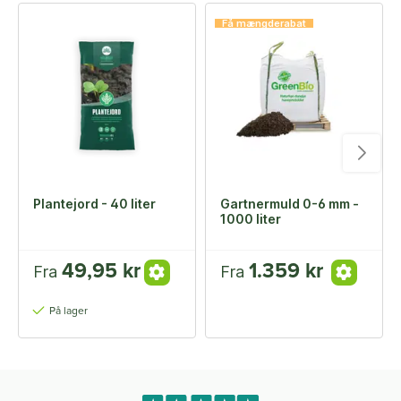
Få mængderabat
Plantejord - 40 liter
Gartnermuld 0-6 mm -
1000 liter
49,95 kr
1.359 kr
Fra
Fra
På lager