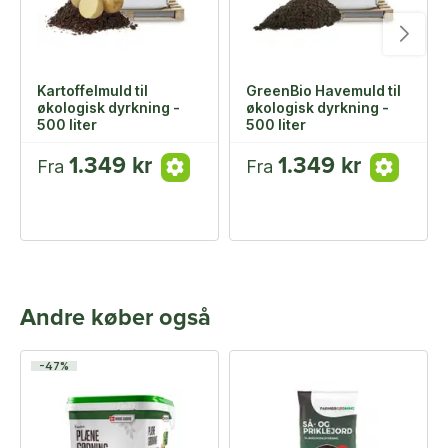
Kartoffelmuld til
GreenBio Havemuld til
økologisk dyrkning -
økologisk dyrkning -
500 liter
500 liter
1.349 kr
1.349 kr
Fra
Fra
Andre køber også
-47%