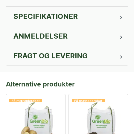
SPECIFIKATIONER
ANMELDELSER
FRAGT OG LEVERING
Alternative produkter
Få mængderabat
Få mængderabat