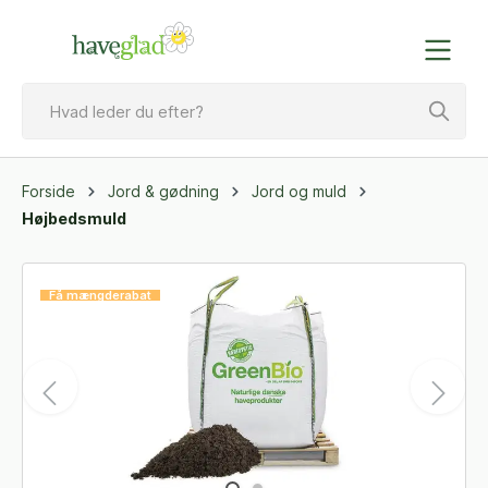
Forside
Jord & gødning
Jord og muld
Højbedsmuld
Få mængderabat