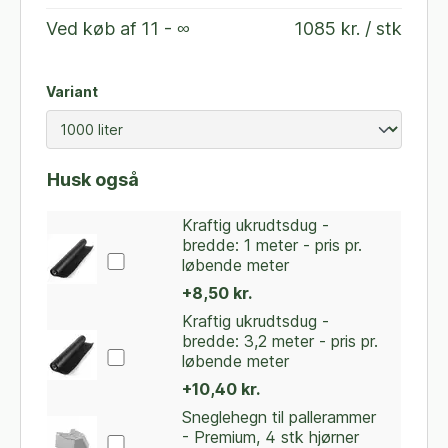
Ved køb af
11 - ∞
1085 kr. / stk
Variant
Husk også
Kraftig ukrudtsdug -
bredde: 1 meter - pris pr.
løbende meter
+8,50 kr.
Kraftig ukrudtsdug -
bredde: 3,2 meter - pris pr.
løbende meter
+10,40 kr.
Sneglehegn til pallerammer
- Premium, 4 stk hjørner