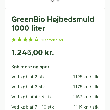
GreenBio Højbedsmuld
1000 liter
(23 anmeldelser)
1.245,00 kr.
Køb mere og spar
Ved køb af
2 stk
1195 kr. / stk
Ved køb af
3 stk
1175 kr. / stk
Ved køb af
4 - 6 stk
1152 kr. / stk
Ved køb af
7 - 10 stk
1119 kr. / stk