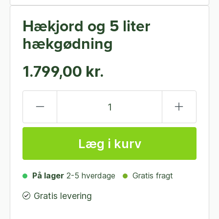
Hækjord og 5 liter
hækgødning
1.799,00 kr.
Læg i kurv
På lager
2-5 hverdage
Gratis fragt
Gratis levering