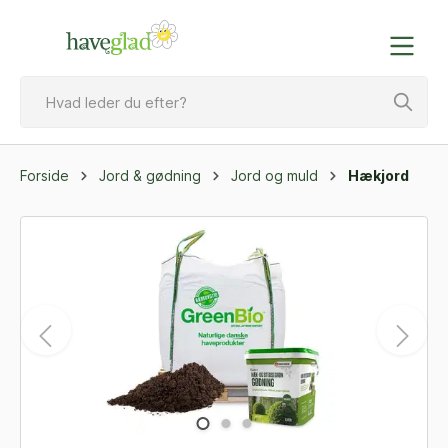
Forside
Jord & gødning
Jord og muld
Hækjord