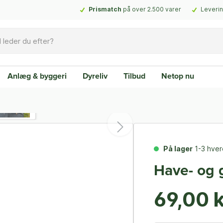
Prismatch
på over 2.500 varer
Leverin
Anlæg & byggeri
Dyreliv
Tilbud
Netop nu
På lager
1-3 hve
Have- og 
69,00 k