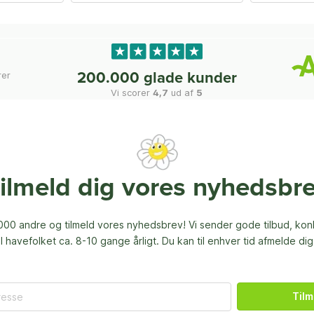
rer
200.000 glade kunder
Vi scorer
4,7
ud af
5
ilmeld dig vores nyhedsbr
00 andre og tilmeld vores nyhedsbrev! Vi sender gode tilbud, ko
til havefolket ca. 8-10 gange årligt. Du kan til enhver tid afmelde dig
Tilm