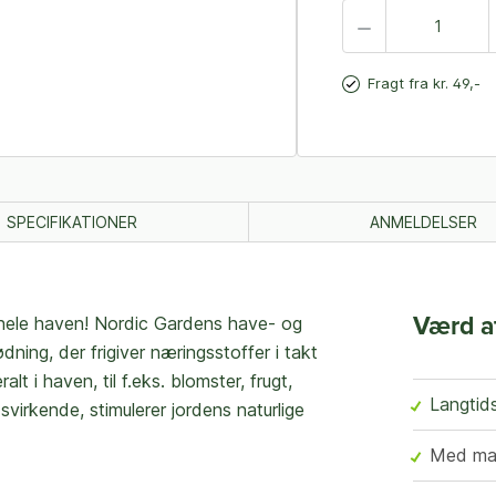
Fragt fra kr. 49,-
SPECIFIKATIONER
ANMELDELSER
i hele haven! Nordic Gardens have- og
Værd a
ing, der frigiver næringsstoffer i takt
 i haven, til f.eks. blomster, frugt,
Langtid
virkende, stimulerer jordens naturlige
Med mak