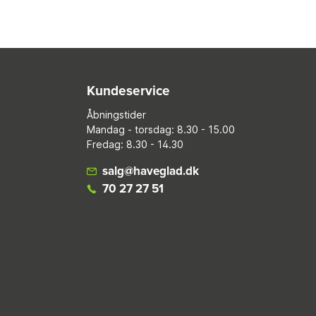
Kundeservice
Åbningstider
Mandag - torsdag: 8.30 - 15.00
Fredag: 8.30 - 14.30
salg@haveglad.dk
70 27 27 51