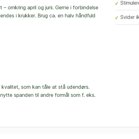
Stimuler
– omkring april og juni. Gerne i forbindelse
ndes i krukker. Brug ca. en halv håndfuld
Svider 
j kvalitet, som kan tåle at stå udendørs.
nytte spanden til andre formål som f. eks.