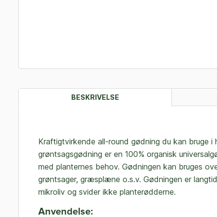
BESKRIVELSE
Kraftigtvirkende all-round gødning du kan bruge 
grøntsagsgødning er en 100% organisk universalgødn
med planternes behov. Gødningen kan bruges overalt
grøntsager, græsplæne o.s.v. Gødningen er langtids
mikroliv og svider ikke planterødderne.
Anvendelse: