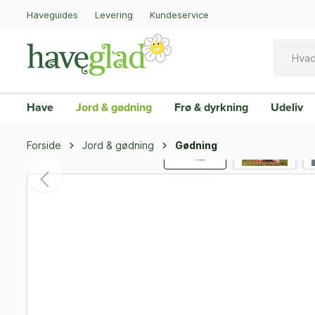
Haveguides
Levering
Kundeservice
Have
Jord & gødning
Frø & dyrkning
Udeliv
Forside
Jord & gødning
Gødning