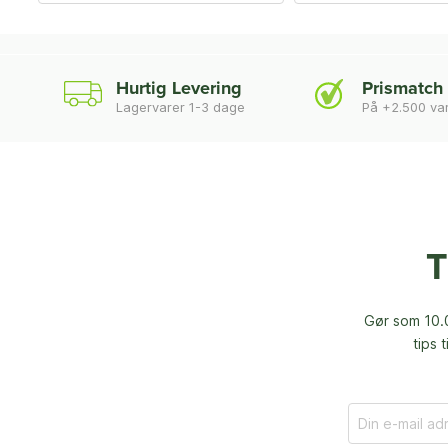
Hurtig Levering
Prismatch
Lagervarer 1-3 dage
På +2.500 va
T
Gør som 10.0
tips 