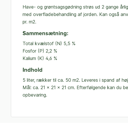
Have- og grøntsagsgødning strøs ud 2 gange årligt 
med overfladebehandling af jorden. Kan også anve
pr. m2.
Sammensætning:
Total kvælstof (N) 5,5 %
Fosfor (P) 2,2 %
Kalium (K) 4,6 %
Indhold
5 liter, rækker til ca. 50 m2. Leveres i spand af hø
Mål: ca. 21 x 21 x 21 cm. Efterfølgende kan du be
opbevaring.