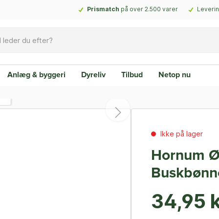
Prismatch
på over 2.500 varer
Leverin
Anlæg & byggeri
Dyreliv
Tilbud
Netop nu
Ikke på lager
Hornum Ø
Buskbønn
34,95 k