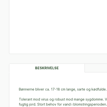
BESKRIVELSE
Bønnerne bliver ca. 17-18 cm lange, sarte og kødfulde.
Tolerant mod virus og robust mod mange sygdomme. Veleg
fugtig jord. Stort behov for vand i blomstringsperioden. 