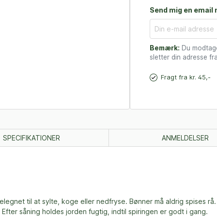
Send mig en email n
Bemærk:
Du modtager
sletter din adresse fra
Fragt fra kr. 45,-
SPECIFIKATIONER
ANMELDELSER
net til at sylte, koge eller nedfryse. Bønner må aldrig spises rå. 
Efter såning holdes jorden fugtig, indtil spiringen er godt i gang.