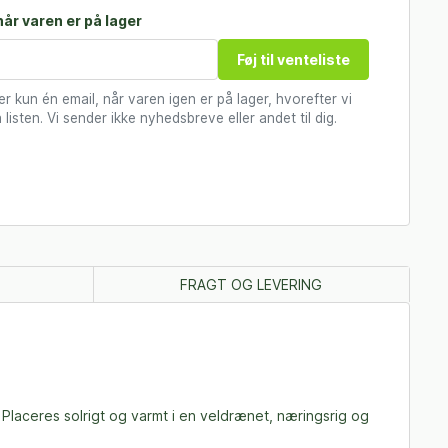
år varen er på lager
Føj til venteliste
 kun én email, når varen igen er på lager, hvorefter vi
 listen. Vi sender ikke nyhedsbreve eller andet til dig.
FRAGT OG LEVERING
Placeres solrigt og varmt i en veldrænet, næringsrig og