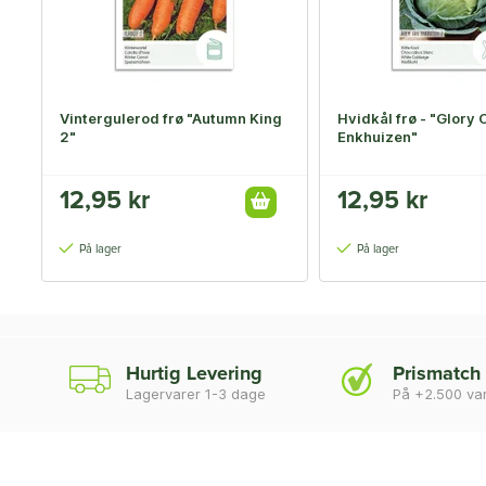
Vintergulerod frø "Autumn King
Hvidkål frø - "Glory 
2"
Enkhuizen"
12,95 kr
12,95 kr
På lager
På lager
Hurtig Levering
Prismatch
Lagervarer 1-3 dage
På +2.500 va