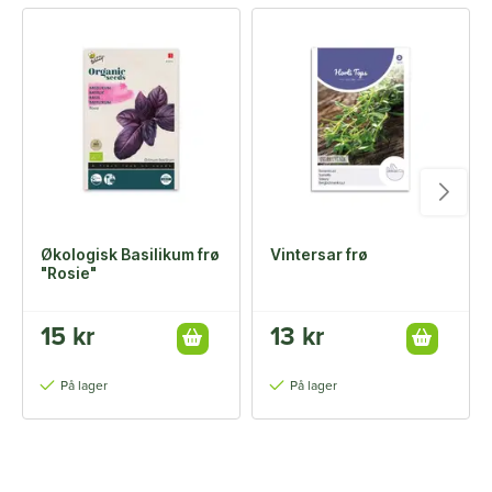
Økologisk Basilikum frø
Vintersar frø
"Rosie"
15 kr
13 kr
På lager
På lager