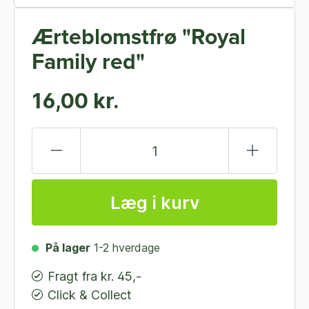
Ærteblomstfrø "Royal
Family red"
16,00 kr.
Læg i kurv
På lager
1-2 hverdage
Fragt fra kr. 45,-
Click & Collect