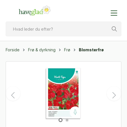
Forside
Frø & dyrkning
Frø
Blomsterfrø