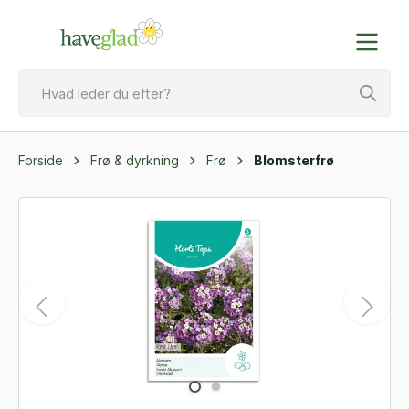
Forside
Frø & dyrkning
Frø
Blomsterfrø