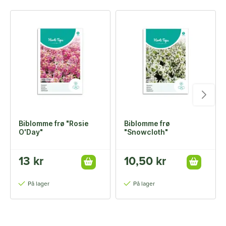
Biblomme frø "Rosie
Biblomme frø
O'Day"
"Snowcloth"
13 kr
10,50 kr
På lager
På lager