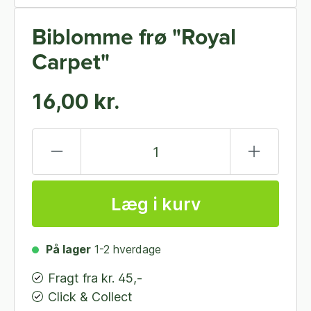
Biblomme frø "Royal
Carpet"
16,00 kr.
Læg i kurv
På lager
1-2 hverdage
Fragt fra kr. 45,-
Click & Collect