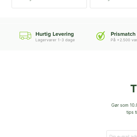
Hurtig Levering
Prismatch
Lagervarer 1-3 dage
På +2.500 va
T
Gør som 10.0
tips 