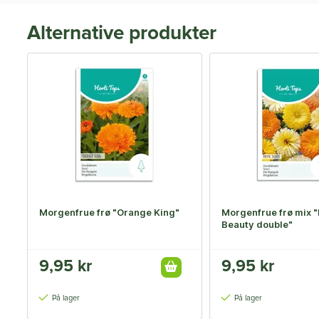
Alternative produkter
Morgenfrue frø "Orange King"
Morgenfrue frø mix "
Beauty double"
9,95 kr
9,95 kr
På lager
På lager