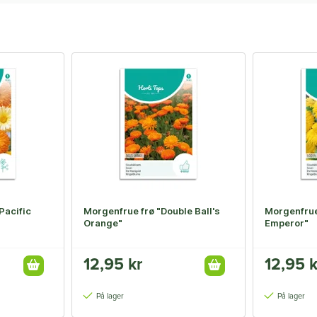
Pacific
Morgenfrue frø "Double Ball's
Morgenfrue
Orange"
Emperor"
12,95 kr
12,95 k
På lager
På lager