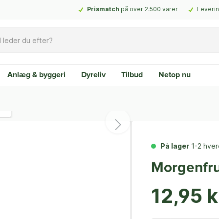
Prismatch
på over 2.500 varer
Leverin
Anlæg & byggeri
Dyreliv
Tilbud
Netop nu
På lager
1-2 hve
Morgenfru
12,95 k