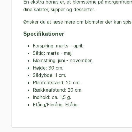
En ekstra bonus er, at blomsterne på morgenfruerne
dine salater, supper og desserter.
Ønsker du at læse mere om blomster der kan spis
Specifikationer
Forspiring: marts - april.
Såtid: marts - maj.
Blomstring: juni - november.
Højde: 30 cm.
Sådybde: 1 cm.
Planteafstand: 20 cm.
Rækkeafstand: 20 cm.
Indhold: ca. 1,5 g.
Etårig/Flerårig: Etårig.