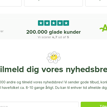
rer
200.000 glade kunder
Vi scorer
4,7
ud af
5
ilmeld dig vores nyhedsbr
00 andre og tilmeld vores nyhedsbrev! Vi sender gode tilbud, ko
til havefolket ca. 8-10 gange årligt. Du kan til enhver tid afmelde dig
Tilm