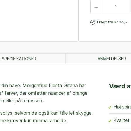
Fragt fra kr. 45,-
SPECIFIKATIONER
ANMELDELSER
il din have. Morgenfrue Fiesta Gitana har
Værd a
f farver, der omfatter nuancer af orange
en eller på terrassen.
Høj spi
sollys, selvom de også kan tåle let skygge.
Kvalitet
rne kræver kun minimal arbejde.