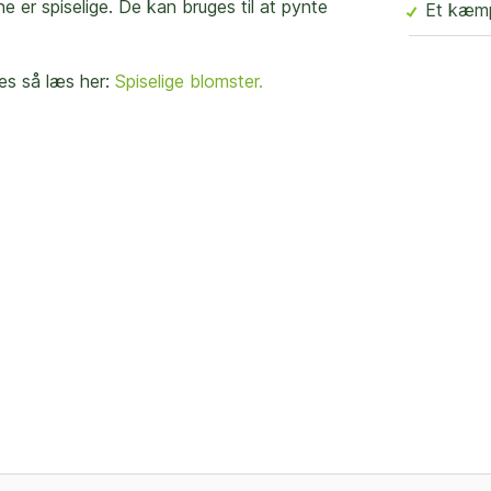
 er spiselige. De kan bruges til at pynte
Et kæmp
es så læs her:
Spiselige blomster.