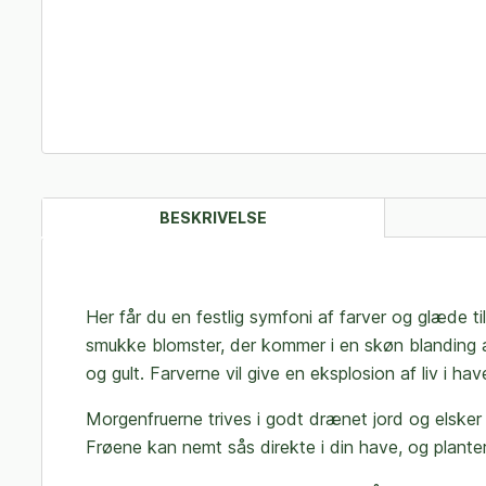
BESKRIVELSE
Her får du en festlig symfoni af farver og glæde t
smukke blomster, der kommer i en skøn blanding a
og gult. Farverne vil give en eksplosion af liv i hav
Morgenfruerne trives i godt drænet jord og elsker 
Frøene kan nemt sås direkte i din have, og plante