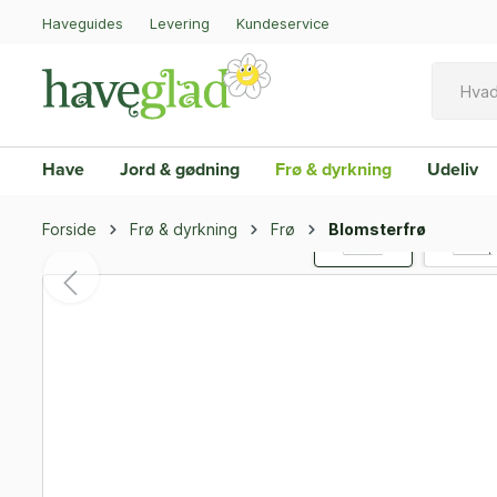
Haveguides
Levering
Kundeservice
Have
Jord & gødning
Frø & dyrkning
Udeliv
Forside
Frø & dyrkning
Frø
Blomsterfrø