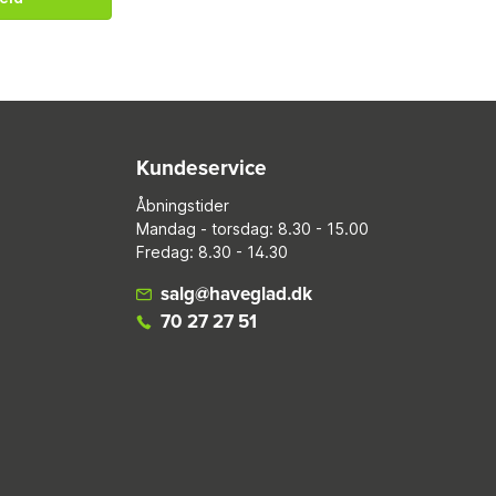
Kundeservice
Åbningstider
Mandag - torsdag: 8.30 - 15.00
Fredag: 8.30 - 14.30
salg@haveglad.dk
70 27 27 51