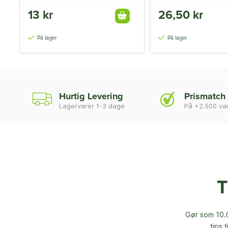
13 kr
26,50 kr
På lager
På lager
Hurtig Levering
Prismatch
Lagervarer 1-3 dage
På +2.500 va
T
Gør som 10.0
tips 