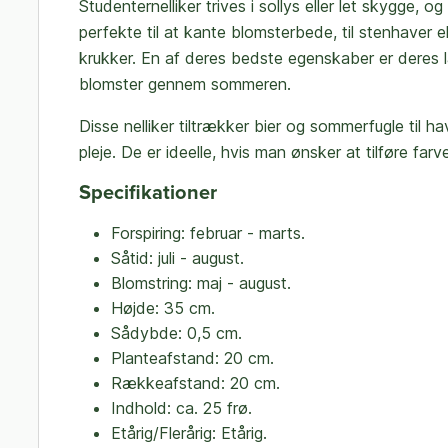
Studenternelliker trives i sollys eller let skygge, 
perfekte til at kante blomsterbede, til stenhaver ell
krukker. En af deres bedste egenskaber er deres la
blomster gennem sommeren.
Disse nelliker tiltrækker bier og sommerfugle til 
pleje. De er ideelle, hvis man ønsker at tilføre farve 
Specifikationer
Forspiring: februar - marts.
Såtid: juli - august.
Blomstring: maj - august.
Højde: 35 cm.
Sådybde: 0,5 cm.
Planteafstand: 20 cm.
Rækkeafstand: 20 cm.
Indhold: ca. 25 frø.
Etårig/Flerårig: Etårig.