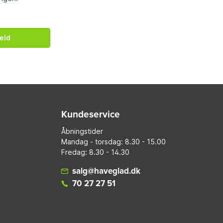
eld
Kundeservice
Åbningstider
Mandag - torsdag: 8.30 - 15.00
Fredag: 8.30 - 14.30
salg@haveglad.dk
70 27 27 51