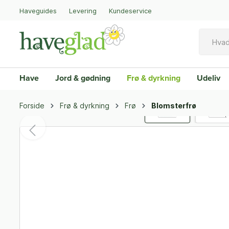
Haveguides
Levering
Kundeservice
Have
Jord & gødning
Frø & dyrkning
Udeliv
Forside
Frø & dyrkning
Frø
Blomsterfrø