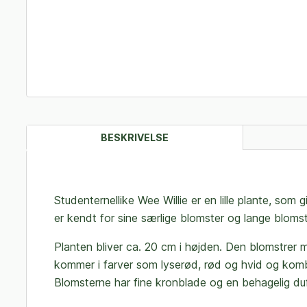
BESKRIVELSE
Studenternellike Wee Willie er en lille plante, som g
er kendt for sine særlige blomster og lange blomst
Planten bliver ca. 20 cm i højden. Den blomstrer
kommer i farver som lyserød, rød og hvid og kombi
Blomsterne har fine kronblade og en behagelig duf