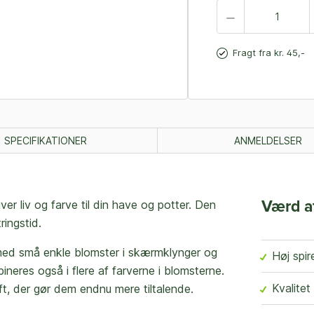
Fragt fra kr. 45,-
SPECIFIKATIONER
ANMELDELSER
iver liv og farve til din have og potter. Den
Værd a
ringstid.
 med små enkle blomster i skærmklynger og
Høj spi
neres også i flere af farverne i blomsterne.
Kvalitet
t, der gør dem endnu mere tiltalende.