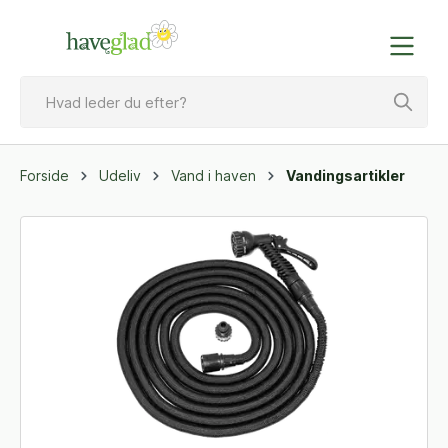
Forside
Udeliv
Vand i haven
Vandingsartikler