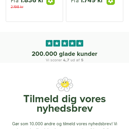
1.836 kr
1.749 kr
Fra
Fra
2.198 kr
200.000 glade kunder
Vi scorer
4,7
ud af
5
Tilmeld dig vores
nyhedsbrev
Gør som 10.000 andre og tilmeld vores nyhedsbrev! Vi