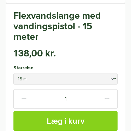
Flexvandslange med
vandingspistol - 15
meter
138,00 kr.
Størrelse
Læg i kurv