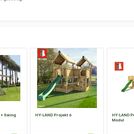
 + Swing
HY-LAND Projekt 6
HY-LAND Pr
Modul