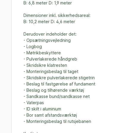
B: 6,8 meter D: 1,9 meter
Dimensioner inkl. sikkerhedsareal:
B: 10,2 meter D: 4,6 meter
Derudover indeholder det:
- Opsætningsvejledning
- Logbog
- Møtrikbeskyttere
- Pulverlakerede håndgreb
- Skridsikre klatresten
- Monteringsbeslag til taget
- Skridsikre pulverlakerede stigetrin
- Beslag til fastgørelse af fundament
- Beslag og tilhørende værktøj
- Sandkasse bund/sandkasse net
- Vaterpas
- ID skilt i aluminium
- Bor samt afstandsværktøj
- Monteringsbeslag til rutsjebanen