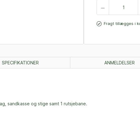
Fragt tillægges i 
SPECIFIKATIONER
ANMELDELSER
tag, sandkasse og stige samt 1 rutsjebane.