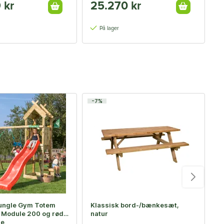
 kr
25.270 kr
1
På lager
-7%
-
ungle Gym Totem
Klassisk bord-/bænkesæt,
R
 Module 200 og rød
natur
u
ne
t