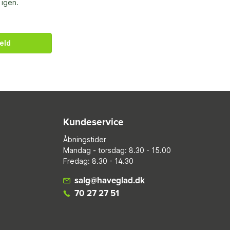
 igen.
eld
Kundeservice
Åbningstider
Mandag - torsdag: 8.30 - 15.00
Fredag: 8.30 - 14.30
salg@haveglad.dk
70 27 27 51