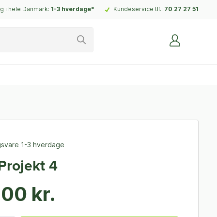
g i hele Danmark:
1-3 hverdage*
Kundeservice tlf.:
70 27 27 51
ngsvare 1-3 hverdage
rojekt 4
00 kr.