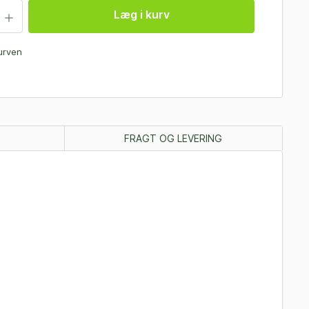
Læg i kurv
kurven
FRAGT OG LEVERING