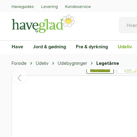
Haveguides
Levering
Kundeservice
Have
Jord & gødning
Frø & dyrkning
Udeliv
Forside
Udeliv
Udebygninger
Legetårne