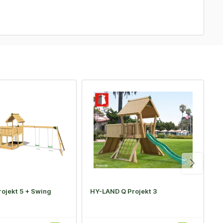
ojekt 5 + Swing
HY-LAND Q Projekt 3
H