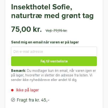
Insekthotel Sofie,
naturtræ med grønt tag
75,00 kr.
Vejl. 79,95 kr.
Send mig en email når varen er på lager
Føj til venteliste
Bemærk:
Du modtager kun én email, når varen igen er
på lager, hvorefter vi sletter din adresse fra listen. Vi
sender ikke nyhedsbreve eller andet til dig.
Ikke på lager
Fragt fra kr. 45,-